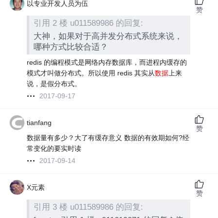
以专业开发人员为伍
赞
引用 2 楼 u011589986 的回复:
大神，如果对于高并发分布式系统来说，
哪种方式比较合适？
redis 的编程模式是网络内存数据库，而进程内缓存的
模式才叫做分布式。所以使用 redis 其实从
数据
上来
说，是假分布式。
2017-09-17
tianfang
赞
数据量有多少？大了有缓存意义 数据的有效期如何?经
常变化的要实时读
2017-09-14
X元素
赞
引用 3 楼 u011589986 的回复: