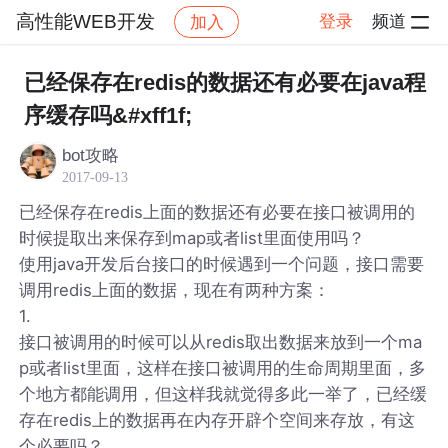
高性能WEB开发
登录
频道
加入
帖子详情
社区
高性能WEB开发
已经保存在redis的数据还有必要在java程
序缓存吗&#xff1f;
bot攻略
2017-09-13
已经保存在redis上面的数据还有必要在接口被调用的
时候提取出来保存到map或者list里面使用吗？
使用java开发后台接口的时候遇到一个问题，接口需要
调用redis上面的数据，现在有两种方案：
1.
接口被调用的时候可以从redis取出数据来放到一个ma
p或者list里面，这样在接口被调用的生命周期里面，多
个地方都能调用，但这样我就觉得多此一举了，已经缓
存在redis上的数据再在内存开辟个空间来存放，有这
个必要吗？