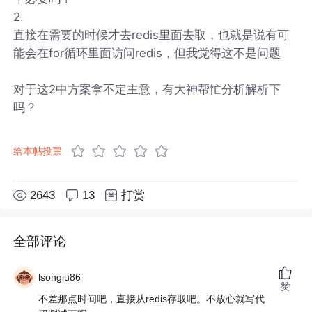
2.
直接在需要的时候才去redis里面去取，也就是说有可
能会在for循环里面访问redis，但我觉得这不是问题
对于这2中方案拿不定主意，有大神帮忙分析解析下
吗？
给本帖投票
2643
13
打赏
全部评论
lsongiu86
赞
不差那点时间吧，直接从redis存取吧。不放心就写代