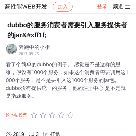
高性能WEB开发
登录
频道
加入
帖子详情
社区
高性能WEB开发
dubbo的服务消费者需要引入服务提供者
的jar&#xff1f;
奔跑中的小相
2017-09-25
看了个简单的dubbo的例子。 感觉是不是这样的思
维，假设有1000个服务，如果这个消费者需要调用这1
000个服务，是不是要引入这1000个服务的jar包。
dubbo没有提供统一的服务，他的注册中心 是不是就
是指zk服务。
给本帖投票
2819
3
打赏