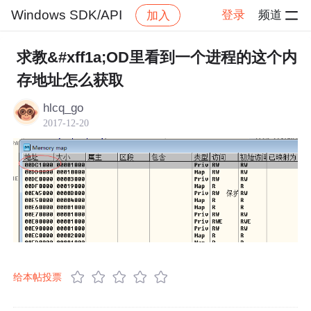
Windows SDK/API
登录
频道
加入
帖子详情
社区
Windows SDK/API
求教&#xff1a;OD里看到一个进程的这个内
存地址怎么获取
hlcq_go
2017-12-20
给本帖投票