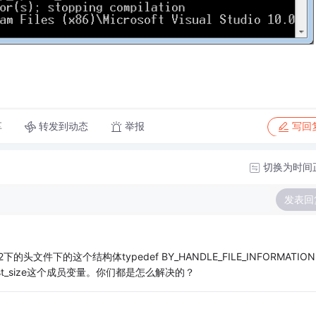
转发到动态
举报
享
写回
切换为时间
发表回
头文件下的这个结构体typedef BY_HANDLE_FILE_INFORMATION
也就没有st_size这个成员变量。你们都是怎么解决的？