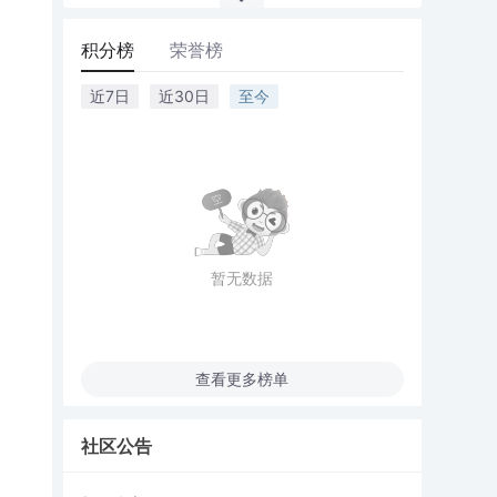
积分榜
荣誉榜
近7日
近30日
至今
暂无数据
查看更多榜单
社区公告