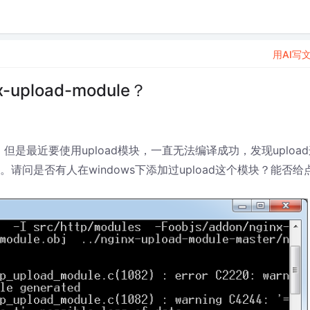
用AI写
-upload-module？
块，但是最近要使用upload模块，一直无法编译成功，发现uploa
。请问是否有人在windows下添加过upload这个模块？能否给