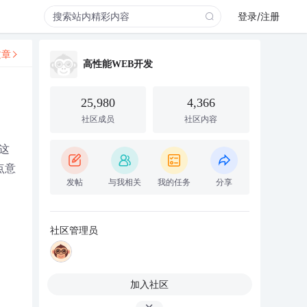
登录/注册
文章
高性能WEB开发
25,980
4,366
社区成员
社区内容
d这
点意
发帖
与我相关
我的任务
分享
社区管理员
加入社区