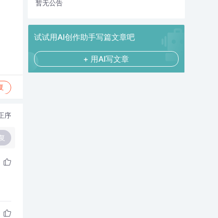
暂无公告
试试用AI创作助手写篇文章吧
+ 用AI写文章
复
正序
复