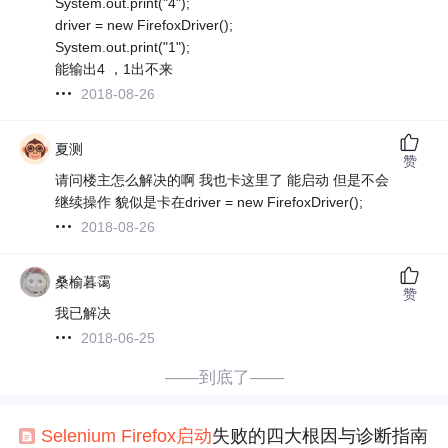
System.out.print("4");
driver = new FirefoxDriver();
System.out.print("1");
能输出4 ，1出不来
2018-08-26
夏测
赞
请问楼主怎么解决的啊 我也卡这里了 能启动 但是不会
继续操作 貌似是卡在driver = new FirefoxDriver();
2018-08-26
桑榆暮霭
赞
我已解决
2018-06-25
——到底了——
Selenium
Firefox
启动
失败的四大根因与诊断指南