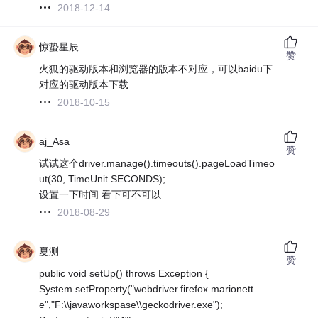
2018-12-14
惊蛰星辰
赞
火狐的驱动版本和浏览器的版本不对应，可以baidu下
对应的驱动版本下载
2018-10-15
aj_Asa
赞
试试这个driver.manage().timeouts().pageLoadTimeo
ut(30, TimeUnit.SECONDS);
设置一下时间 看下可不可以
2018-08-29
夏测
赞
public void setUp() throws Exception {
System.setProperty("webdriver.firefox.marionett
e","F:\\javaworkspase\\geckodriver.exe");