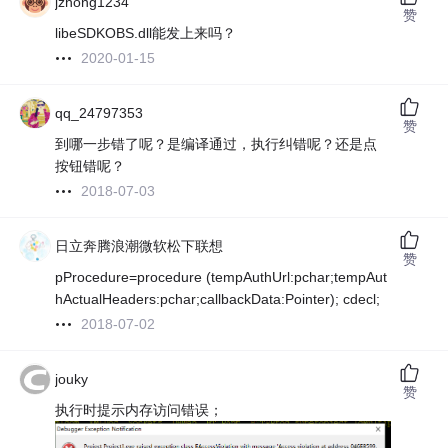
jzhong1234
赞
libeSDKOBS.dll能发上来吗？
2020-01-15
qq_24797353
赞
到哪一步错了呢？是编译通过，执行纠错呢？还是点
按钮错呢？
2018-07-03
日立奔腾浪潮微软松下联想
赞
pProcedure=procedure (tempAuthUrl:pchar;tempAut
hActualHeaders:pchar;callbackData:Pointer); cdecl;
2018-07-02
jouky
赞
执行时提示内存访问错误；