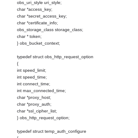
obs_uri_style uri_style;
char *access_key;
char *secret_access_key;
char *certificate_info;
obs_storage_class storage_class;
char * token;
} obs_bucket_context;
typedef struct obs_http_request_option
{
int speed_limit;
int speed_time;
int connect_time;
int max_connected_time;
char *proxy_host;
char *proxy_auth;
char *ssl_cipher_list;
} obs_http_request_option;
typedef struct temp_auth_configure