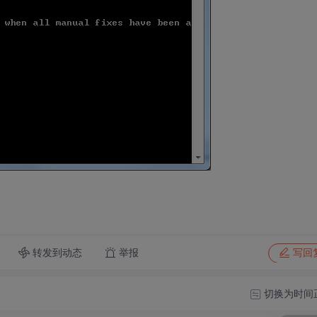
转发到动态
举报
写回
切换为时间