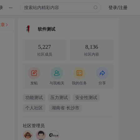
...
录
登录/注册
文章
软件测试
5,227
8,136
社区成员
社区内容
发帖
与我相关
我的任务
分享
功能测试
压力测试
安全性测试
个人社区
湖南省·长沙市
社区管理员