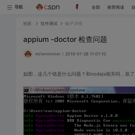
全部
推荐阅读
导航
社区
软件测试
帖子详情
appium -doctor 检查问题
2019-01-28 11:01:10
mylaoxiaoxiao
如图，这几个错是什么问题？和nodejs相关吗，装了八百回n