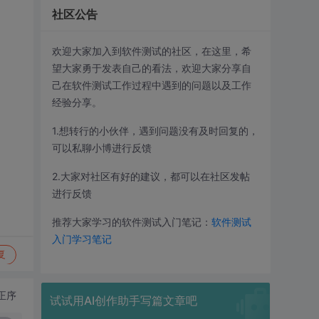
社区公告
欢迎大家加入到软件测试的社区，在这里，希
望大家勇于发表自己的看法，欢迎大家分享自
己在软件测试工作过程中遇到的问题以及工作
经验分享。
1.想转行的小伙伴，遇到问题没有及时回复的，
可以私聊小博进行反馈
2.大家对社区有好的建议，都可以在社区发帖
进行反馈
推荐大家学习的软件测试入门笔记：
软件测试
入门学习笔记
复
正序
试试用AI创作助手写篇文章吧