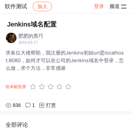
软件测试
登录
频道
加入
帖子详情
社区
软件测试
Jenkins域名配置
肥肥的黑巧
2019-03-17
求各位大佬帮助，我注册的Jenkins初始url是localhos
t:8080，如何才可以在公司的Jenkins域名中登录，怎
么做，求个方法，非常感谢
给本帖投票
838
1
打赏
全部评论