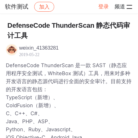
软件测试
登录
频道
加入
帖子详情
社区
软件测试
DefenseCode ThunderScan 静态代码审
计工具
weixin_41363281
2019-05-22
DefenseCode ThunderScan 是一款 SAST（静态应
用程序安全测试，WhiteBox 测试）工具，用来对多种
开发语言的静态源代码进行全面的安全审计。目前支持
的开发语言包括：
TypeScript（新增）、
ColdFusion（新增）、
C、C++、C#、
Java、PHP、ASP、
Python、Ruby、Javascript、
iOS Objective-C、Android Java、