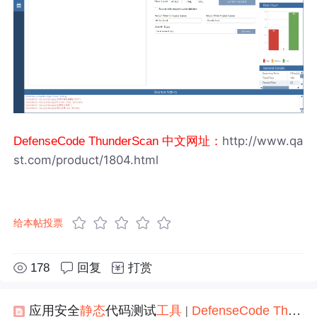
http://www.qa
DefenseCode ThunderScan 中文网址：
st.com/product/1804.html
给本帖投票
178
回复
打赏
应用安全
静态
代码测试
工具
|
Def
en
seCode
ThunderS