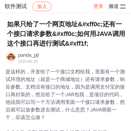
软件测试
登录
频道
加入
帖子详情
社区
软件测试
如果只给了一个网页地址&#xff0c;还有一
个接口请求参数&#xff0c;如何用JAVA调用
这个接口再进行测试&#xff1f;
panda_pjl
2019-06-20
是这样的，开发给了一个接口文档给我，里面有一个测
试环境的地址（就是一个商城地址）还有请求参数，响
应参数。文档没有接口的地址，因为是调用支付宝的接
口再封装的，然后给了一个JAR包我，是项目的代码，
他说我可以写一个方法调用里面一个接口请求参数，然
后就可以放参数进去测试，什么意思？JAVA萌新一
个，应该怎么做？