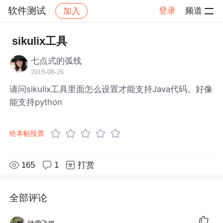
软件测试
登录
频道
加入
帖子详情
社区
软件测试
sikulix工具
七点式的弧线
2019-08-26
请问sikulix工具里面怎么设置才能支持Java代码。好像
能支持python
给本帖投票
165
1
打赏
全部评论