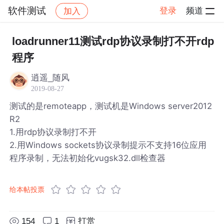
软件测试
登录
频道
加入
帖子详情
社区
软件测试
loadrunner11测试rdp协议录制打不开rdp
程序
逍遥_随风
2019-08-27
测试的是remoteapp，测试机是Windows server2012
R2
1.用rdp协议录制打不开
2.用Windows sockets协议录制提示不支持16位应用
程序录制，无法初始化vugsk32.dll检查器
给本帖投票
154
1
打赏