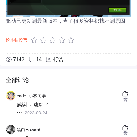
驱动已更新到最新版本，查了很多资料都找不到原因
给本帖投票
7142
14
打赏
全部评论
code_小林同学
赞
感谢 ~ 成功了
2023-03-24
黑白Howard
赞