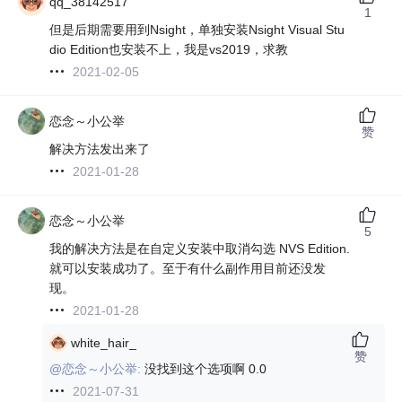
qq_38142517
1
但是后期需要用到Nsight，单独安装Nsight Visual Stu
dio Edition也安装不上，我是vs2019，求教
2021-02-05
恋念～小公举
赞
解决方法发出来了
2021-01-28
恋念～小公举
5
我的解决方法是在自定义安装中取消勾选 NVS Edition.
就可以安装成功了。至于有什么副作用目前还没发
现。
2021-01-28
white_hair_
赞
@恋念～小公举:
没找到这个选项啊 0.0
2021-07-31