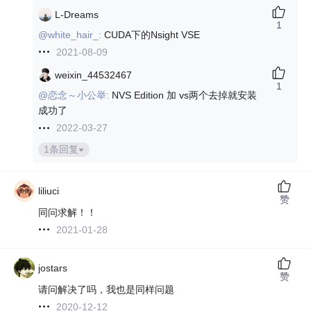
L-Dreams
1
@white_hair_:
CUDA下的Nsight VSE
2021-08-09
weixin_44532467
1
@恋念～小公举:
NVS Edition 加 vs两个去掉就安装
成功了
2022-03-27
1条回复
liliuci
赞
同问求解！！
2021-01-28
jostars
赞
请问解决了吗，我也是同样问题
2020-12-12