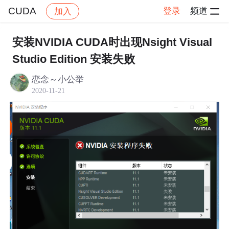
CUDA
登录
频道
加入
帖子详情
社区
CUDA
安装NVIDIA CUDA时出现Nsight Visual
Studio Edition 安装失败
恋念～小公举
2020-11-21