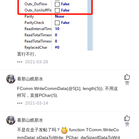
置行不行。
2021-03-28
看那山瞧那水
赞
FComm.WriteCommData(@S[1], length(S)); 不用这
样写，直接PChar(S).
2021-03-14
看那山瞧那水
赞
不是在盒子发帖了吗？
function TComm.WriteCo
mmData( pDataToWrite: PChar; dwSizeofDataToWrit