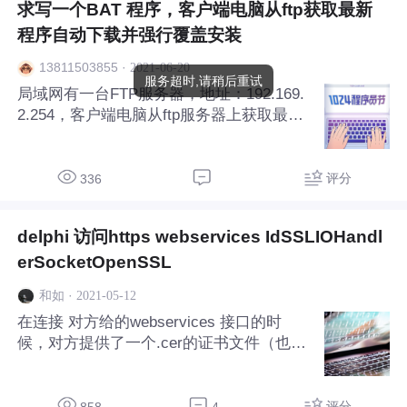
求写一个BAT 程序，客户端电脑从ftp获取最新
程序自动下载并强行覆盖安装
·
2021-06-20
13811503855
服务超时,请稍后重试
局域网有一台FTP服务器，地址：192.169.
2.254，客户端电脑从ftp服务器上获取最新
程序自动下载并强行覆盖安装， 服务器上
的文件:A-20210618.exe A-20210619.exe A
-20210620.exe
评分
336
delphi 访问https webservices IdSSLIOHandl
erSocketOpenSSL
·
2021-05-12
和如
在连接 对方给的webservices 接口的时
候，对方提供了一个.cer的证书文件（也给
你私密钥），这个文件怎么导入到delphi里
面 通过 iDhttp+IdSSLIOHandlerSocketOpe
nSSL 访问接口啊，之前没搞过这块，现在
评分