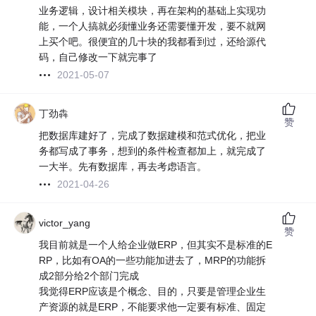
业务逻辑，设计相关模块，再在架构的基础上实现功
能，一个人搞就必须懂业务还需要懂开发，要不就网
上买个吧。很便宜的几十块的我都看到过，还给源代
码，自己修改一下就完事了
2021-05-07
丁劲犇
赞
把数据库建好了，完成了数据建模和范式优化，把业
务都写成了事务，想到的条件检查都加上，就完成了
一大半。先有数据库，再去考虑语言。
2021-04-26
victor_yang
赞
我目前就是一个人给企业做ERP，但其实不是标准的E
RP，比如有OA的一些功能加进去了，MRP的功能拆
成2部分给2个部门完成
我觉得ERP应该是个概念、目的，只要是管理企业生
产资源的就是ERP，不能要求他一定要有标准、固定