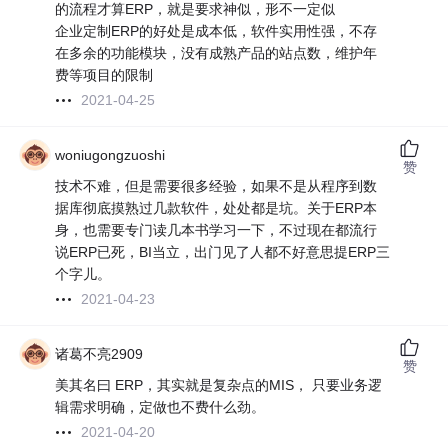
的流程才算ERP，就是要求神似，形不一定似
企业定制ERP的好处是成本低，软件实用性强，不存
在多余的功能模块，没有成熟产品的站点数，维护年
费等项目的限制
2021-04-25
woniugongzuoshi
赞
技术不难，但是需要很多经验，如果不是从程序到数
据库彻底摸熟过几款软件，处处都是坑。关于ERP本
身，也需要专门读几本书学习一下，不过现在都流行
说ERP已死，BI当立，出门见了人都不好意思提ERP三
个字儿。
2021-04-23
诸葛不亮2909
赞
美其名曰 ERP，其实就是复杂点的MIS， 只要业务逻
辑需求明确，定做也不费什么劲。
2021-04-20