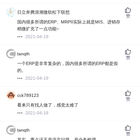
日立奔腾浪潮微软松下联想
赞
国内很多所谓的ERP、MRPII实际上就是MIS、进销存
稍微扩充了一点功能~
2021-04-19
tanqth
赞
一个ERP是非常复杂的，国内很多所谓的ERP都是假
的。
2021-04-19
cck789123
赞
看来只有找人做了，感觉太难了
2021-04-18
tanqth
赞
其实，重点还不是语言问题，是业务梳理。