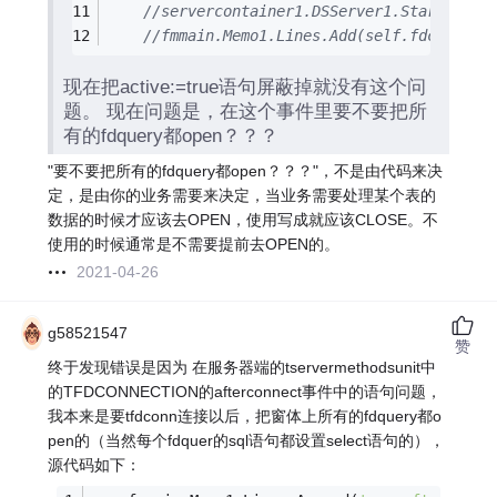
//servercontainer1.DSServer1.Start;
//fmmain.Memo1.Lines.Add(self.fdcon.Con
现在把active:=true语句屏蔽掉就没有这个问
题。 现在问题是，在这个事件里要不要把所
有的fdquery都open？？？
"要不要把所有的fdquery都open？？？"，不是由代码来决
定，是由你的业务需要来决定，当业务需要处理某个表的
数据的时候才应该去OPEN，使用写成就应该CLOSE。不
使用的时候通常是不需要提前去OPEN的。
2021-04-26
g58521547
赞
终于发现错误是因为 在服务器端的tservermethodsunit中
的TFDCONNECTION的afterconnect事件中的语句问题，
我本来是要tfdconn连接以后，把窗体上所有的fdquery都o
pen的（当然每个fdquer的sql语句都设置select语句的），
源代码如下：