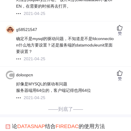
EN，在需要的时候再去打开。
2021-04-25
g58521547
赞
确定不是mysql的驱动问题，不知道是不是fdconnectio
n什么地方要设置？还是服务端的datamoduleunit里面
要设置？
2021-04-25
doloopcn
赞
好像是MYSQL的驱动有问题
服务器端用64位的，客户端记得也用64位
2021-04-25
——到底了——
论
DATA
SNAP
结合
FIREDAC
的使用方法