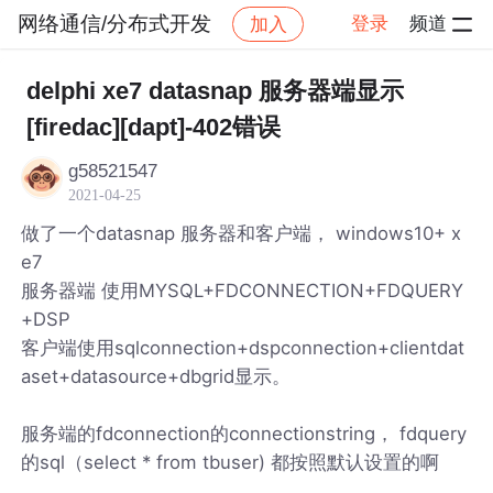
网络通信/分布式开发
登录
频道
加入
帖子详情
社区
网络通信/分布式开发
delphi xe7 datasnap 服务器端显示
[firedac][dapt]-402错误
g58521547
2021-04-25
做了一个datasnap 服务器和客户端， windows10+ x
e7
服务器端 使用MYSQL+FDCONNECTION+FDQUERY
+DSP
客户端使用sqlconnection+dspconnection+clientdat
aset+datasource+dbgrid显示。
服务端的fdconnection的connectionstring， fdquery
的sql（select * from tbuser) 都按照默认设置的啊