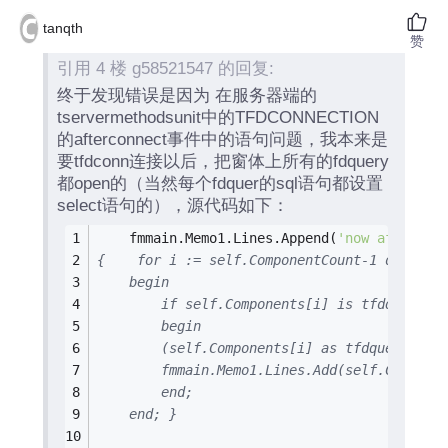
tanqth
赞
引用 4 楼 g58521547 的回复:
终于发现错误是因为 在服务器端的
tservermethodsunit中的TFDCONNECTION
的afterconnect事件中的语句问题，我本来是
要tfdconn连接以后，把窗体上所有的fdquery
都open的（当然每个fdquer的sql语句都设置
select语句的），源代码如下：
    fmmain.Memo1.Lines.Append(
'now aft fdco
{    for i := self.ComponentCount-1 downto 
    begin
        if self.Components[i] is tfdquery t
        begin
        (self.Components[i] as tfdquery).Ac
        fmmain.Memo1.Lines.Add(self.Compone
        end;
    end; }