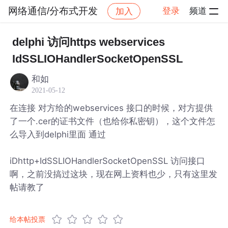
网络通信/分布式开发
登录
频道
加入
帖子详情
社区
网络通信/分布式开发
delphi 访问https webservices
IdSSLIOHandlerSocketOpenSSL
和如
2021-05-12
在连接 对方给的webservices 接口的时候，对方提供
了一个.cer的证书文件（也给你私密钥），这个文件怎
么导入到delphi里面 通过
iDhttp+IdSSLIOHandlerSocketOpenSSL 访问接口
啊，之前没搞过这块，现在网上资料也少，只有这里发
帖请教了
给本帖投票