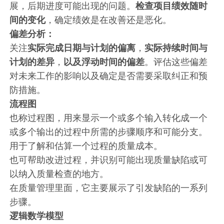
展，后期进度可能出现的问题。
检查项目绩效随时
间的变化
，确定绩效是在改善还是恶化。
偏差分析：
关注
实际完成日期与计划的偏离
，
实际持续时间与
计划的差异
，
以及浮动时间的偏差
。评估这些偏差
对未来工作的影响以及确定是否需要采取纠正和预
防措施。
流程图
也称过程图，用来显示一个或多个输入转化成一个
或多个输出的过程中所需的步骤顺序和可能分支。
用于了解和估算一个过程的质量成本。
也可帮助改进过程，并识别可能出现质量缺陷或可
以纳入质量检查的地方。
在质量管理里面，它主要展示了引发缺陷的一系列
步骤。
逻辑数学模型