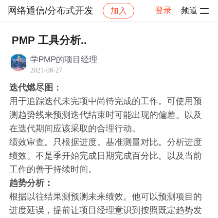
网络通信/分布式开发
登录
频道
加入
帖子详情
社区
网络通信/分布式开发
PMP 工具分析..
学PMP的项目经理
2021-08-27
迭代燃尽图：
用于追踪迭代未完项中尚待完成的工作。可使用预
测趋势线来预测迭代结束时可能出现的偏差。以及
在迭代期间应该采取的合理行动。
绩效审查。只根据进度。基准测量对比。分析进度
绩效。不是季开始完成日期完成百分比。以及当前
工作的善于持续时间。
趋势分析：
根据以往结果测预测未来绩效。他可以预测项目的
进度延误，提前让项目经理意识到按照既定趋势发