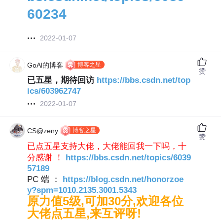
60234
2022-01-07
博客之星
GoAl的博客
赞
已五星，期待回访
https://bbs.csdn.net/top
ics/603962747
2022-01-07
博客之星
CS@zeny
赞
已点五星支持大佬，大佬能回我一下吗，十
分感谢 ！
https://bbs.csdn.net/topics/6039
57189
PC 端 ：
https://blog.csdn.net/honorzoe
y?spm=1010.2135.3001.5343
原力值5级,可加30分,欢迎各位
大佬点五星,来互评呀!