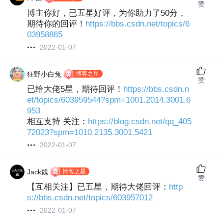
赞
博主你好，已五星好评，为你助力了50分，
期待你的回评！
https://bbs.csdn.net/topics/6
03958865
2022-01-07
博客之星
狂野小白兔
赞
已给大佬5星，期待回评！
https://bbs.csdn.n
et/topics/603959544?spm=1001.2014.3001.6
953
相互支持 关注：
https://blog.csdn.net/qq_405
72023?spm=1010.2135.3001.5421
2022-01-07
博客之星
Jack魏
赞
【互相关注】已五星，期待大佬回评：
http
s://bbs.csdn.net/topics/603957012
2022-01-07