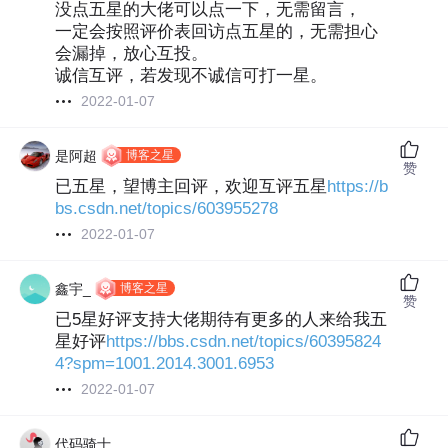
没点五星的大佬可以点一下，无需留言，
一定会按照评价表回访点五星的，无需担心
会漏掉，放心互投。
诚信互评，若发现不诚信可打一星。
2022-01-07
博客之星
是阿超
赞
已五星，望博主回评，欢迎互评五星
https://b
bs.csdn.net/topics/603955278
2022-01-07
博客之星
鑫宇_
赞
已5星好评支持大佬期待有更多的人来给我五
星好评
https://bbs.csdn.net/topics/60395824
4?spm=1001.2014.3001.6953
2022-01-07
代码骑士