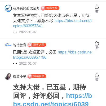
博客之星
程序员的面试宝典
赞
文章写得很赞，已经给大佬点亮五星，期待
大佬支持下，感激不尽
https://bbs.csdn.net/t
opics/603957841
2022-01-07
博客之星
智达教育‍
赞
已回5星 欢迎互评，必回
https://bbs.csdn.ne
t/topics/603957796
2022-01-07
博客新星
微笑小星
赞
支持大佬，已五星，期待
回评，好评必回，
https://b
bs.csdn.net/topics/6039