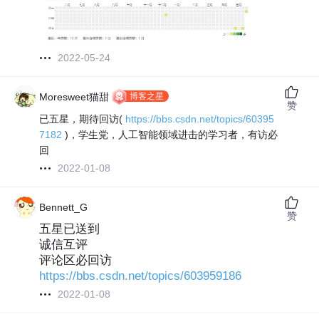
2022-05-24
博客之星
Moresweet猫甜
赞
已五星，期待回访(
https://bbs.csdn.net/topics/60395
7182
)，学生党，人工智能领域进击的学习者，有访必
回
2022-01-08
Bennett_G
赞
五星已送到
诚信互评
评论区必回访
https://bbs.csdn.net/topics/603959186
2022-01-08