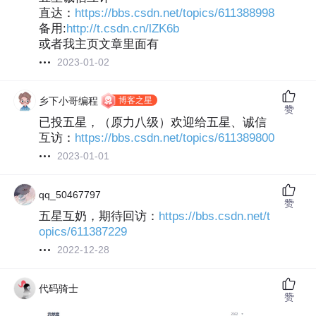
直达：
https://bbs.csdn.net/topics/611388998
备用:
http://t.csdn.cn/lZK6b
或者我主页文章里面有
2023-01-02
博客之星
乡下小哥编程
赞
已投五星，（原力八级）欢迎给五星、诚信
互访：
https://bbs.csdn.net/topics/611389800
2023-01-01
qq_50467797
赞
五星互奶，期待回访：
https://bbs.csdn.net/t
opics/611387229
2022-12-28
代码骑士
赞