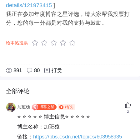
details/121973415
]
我正在参加年度博客之星评选，请大家帮我投票打
分，您的每一分都是对我的支持与鼓励。
给本帖投票
891
80
打赏
全部评论
博客之星
加班猿
精选
2
⭐ ⭐ ⭐ ⭐ ⭐ 博主信息⭐ ⭐ ⭐ ⭐ ⭐
博主名称：加班猿
链接：
https://bbs.csdn.net/topics/603958935