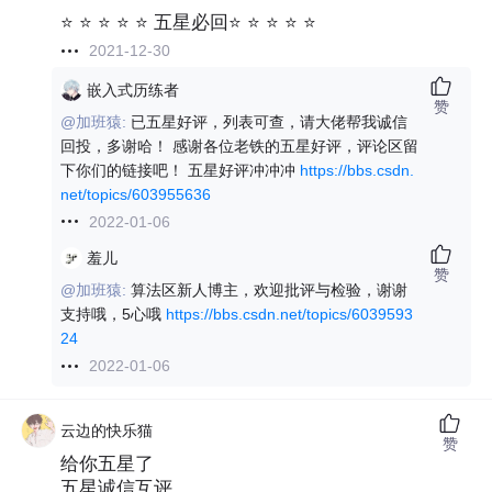
⭐ ⭐ ⭐ ⭐ ⭐ 五星必回⭐ ⭐ ⭐ ⭐ ⭐
2021-12-30
嵌入式历练者
赞
@加班猿:
已五星好评，列表可查，请大佬帮我诚信
回投，多谢哈！ 感谢各位老铁的五星好评，评论区留
下你们的链接吧！ 五星好评冲冲冲
https://bbs.csdn.
net/topics/603955636
2022-01-06
羞儿
赞
@加班猿:
算法区新人博主，欢迎批评与检验，谢谢
支持哦，5心哦
https://bbs.csdn.net/topics/6039593
24
2022-01-06
云边的快乐猫
赞
给你五星了
五星诚信互评