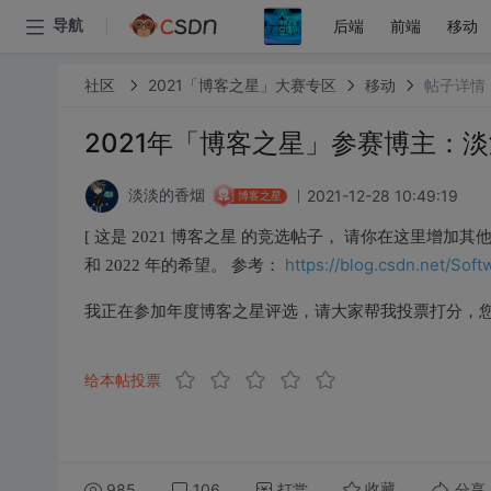
后端
前端
移动
导航
社区
2021「博客之星」大赛专区
移动
帖子详情
2021年「博客之星」参赛博主：
2021-12-28 10:49:19
淡淡的香烟
博客之星
[ 这是 2021 博客之星 的竞选帖子， 请你在这里增加
https://blog.csdn.net/Soft
和 2022 年的希望。 参考：
我正在参加年度博客之星评选，请大家帮我投票打分，
给本帖投票
985
106
打赏
分享
收藏