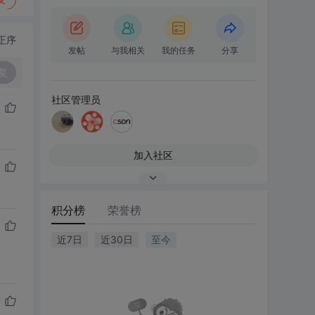
正序
发帖
与我相关
我的任务
分享
复
社区管理员
加入社区
积分榜
荣誉榜
近7日
近30日
至今