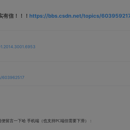
实有信！！！
https://bbs.csdn.net/topics/60395921
01.2014.3001.6953
cs/603962517
便留言一下哈 手机端（也支持PC端但需要下滑）：