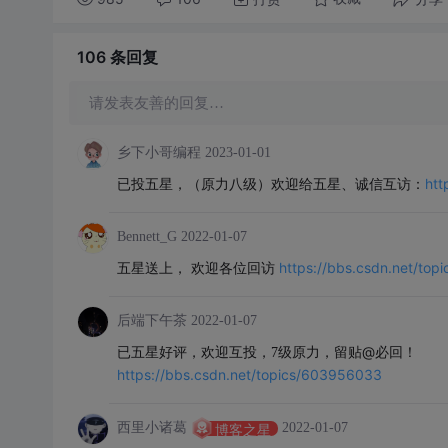
106 条
回复
请发表友善的回复…
乡下小哥编程
2023-01-01
htt
已投五星，（原力八级）欢迎给五星、诚信互访：
Bennett_G
2022-01-07
https://bbs.csdn.net/to
五星送上， 欢迎各位回访
后端下午茶
2022-01-07
@必回！
已五星好评，欢迎互投，7级原力，留贴
https://bbs.csdn.net/topics/603956033
西里小诸葛
2022-01-07
博客之星