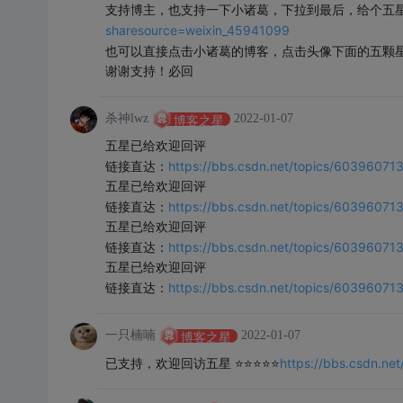
支持博主，也支持一下小诸葛，下拉到最后，给个五
sharesource=weixin_45941099
也可以直接点击小诸葛的博客，点击头像下面的五颗
谢谢支持！必回
杀神lwz
2022-01-07
博客之星
五星已给欢迎回评
https://bbs.csdn.net/topics/60396071
链接直达：
五星已给欢迎回评
https://bbs.csdn.net/topics/60396071
链接直达：
五星已给欢迎回评
https://bbs.csdn.net/topics/60396071
链接直达：
五星已给欢迎回评
https://bbs.csdn.net/topics/60396071
链接直达：
一只楠喃
2022-01-07
博客之星
https://bbs.csdn.n
已支持，欢迎回访五星 ⭐⭐⭐⭐⭐