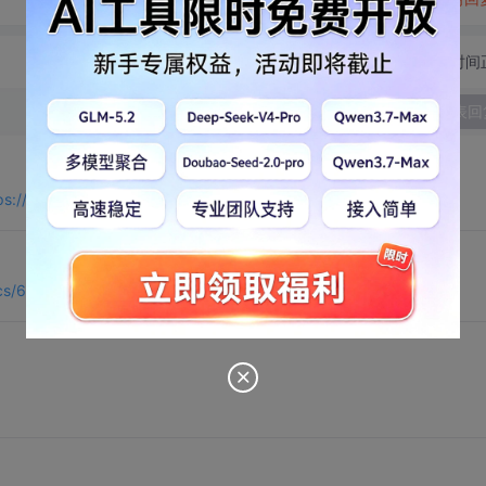
切换为时间
发表回
ps://bbs.csdn.net/topics/611389800
pics/603959186