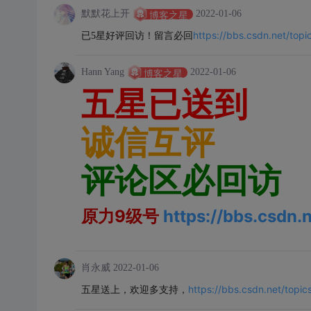
默默花上开
2022-01-06
博客之星
https://bbs.csdn.net/to
已5星好评回访！留言必回
Hann Yang
2022-01-06
博客之星
五星已送到
诚信互评
评论区必回访
原力9级号
https://bbs.csdn
肖永威
2022-01-06
https://bbs.csdn.net/top
五星送上，欢迎多支持，