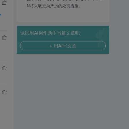
N将采取更为严厉的处罚措施。
7
试试用AI创作助手写篇文章吧
+ 用AI写文章