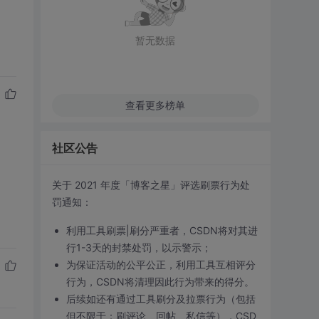
暂无数据
查看更多榜单
社区公告
关于 2021 年度「博客之星」评选刷票行为处
罚通知：
利用工具刷票|刷分严重者，CSDN将对其进
行1-3天的封禁处罚，以示警示；
为保证活动的公平公正，利用工具互相评分
行为，CSDN将清理因此行为带来的得分。
后续如还有通过工具刷分及拉票行为（包括
但不限于：刷评论、回帖、私信等），CSD