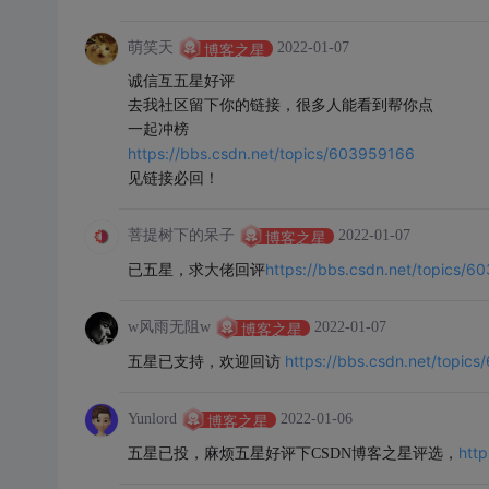
萌笑天
2022-01-07
博客之星
诚信互五星好评
去我社区留下你的链接，很多人能看到帮你点
一起冲榜
https://bbs.csdn.net/topics/603959166
见链接必回！
菩提树下的呆子
2022-01-07
博客之星
https://bbs.csdn.net/topics/
已五星，求大佬回评
w风雨无阻w
2022-01-07
博客之星
https://bbs.csdn.net/topic
五星已支持，欢迎回访
Yunlord
2022-01-06
博客之星
htt
五星已投，麻烦五星好评下CSDN博客之星评选，