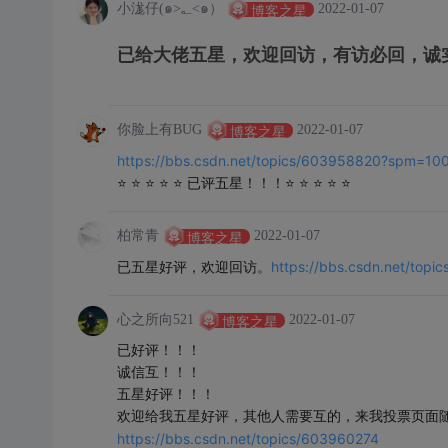
小浝仔(๑>؂<๑）
2022-01-07
博客之星
已给大佬五星，欢迎回访，有访必回，诚
你脸上有BUG
2022-01-07
博客之星
https://bbs.csdn.net/topics/603958820?spm=10
⭐ ⭐ ⭐ ⭐ ⭐ 已评五星！！！⭐ ⭐ ⭐ ⭐ ⭐
柏常青
2022-01-07
博客之星
https://bbs.csdn.net/topi
已五星好评，欢迎回访。
心之所向521
2022-01-07
博客之星
已好评！！！
诚信互！！！
五星好评！！！
欢迎给我五星好评，其他人需要互的，来我投票页面随
https://bbs.csdn.net/topics/603960274