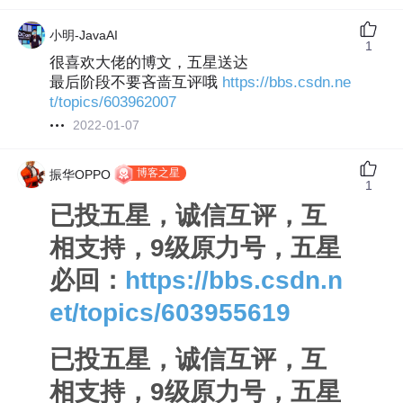
小明-JavaAI
1
很喜欢大佬的博文，五星送达
最后阶段不要吝啬互评哦
https://bbs.csdn.ne
t/topics/603962007
2022-01-07
博客之星
振华OPPO
1
已投五星，诚信互评，互
相支持，9级原力号，五星
必回：
https://bbs.csdn.n
et/topics/603955619
已投五星，诚信互评，互
相支持，9级原力号，五星