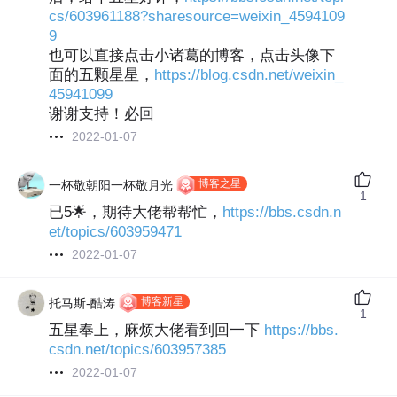
cs/603961188?sharesource=weixin_4594109
9
也可以直接点击小诸葛的博客，点击头像下
面的五颗星星，
https://blog.csdn.net/weixin_
45941099
谢谢支持！必回
2022-01-07
博客之星
一杯敬朝阳一杯敬月光
1
已5🌟，期待大佬帮帮忙，
https://bbs.csdn.n
et/topics/603959471
2022-01-07
博客新星
托马斯-酷涛
1
五星奉上，麻烦大佬看到回一下
https://bbs.
csdn.net/topics/603957385
2022-01-07