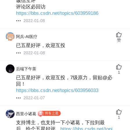
诚信互评
评论区必回访
https://bbs.csdn.net/topics/603959186
2022-01-08
阿兵-AI医疗
赞
已五星好评，欢迎互投
2022-01-08
后端下午茶
1
已五星好评，欢迎互投，7级原力，留贴
@必
回！
https://bbs.csdn.net/topics/603956033
2022-01-07
博客之星
西里小诸葛
1
支持博主，也支持一下小诸葛，下拉到最
后，给个五星好评，
https://bbs.csdn.net/topi