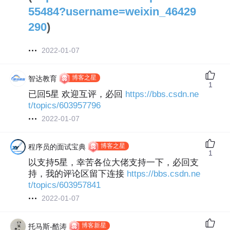
55484?username=weixin_46429
290
)
2022-01-07
博客之星
智达教育‍
1
已回5星 欢迎互评，必回
https://bbs.csdn.ne
t/topics/603957796
2022-01-07
博客之星
程序员的面试宝典
1
以支持5星，幸苦各位大佬支持一下，必回支
持，我的评论区留下连接
https://bbs.csdn.ne
t/topics/603957841
2022-01-07
博客新星
托马斯-酷涛