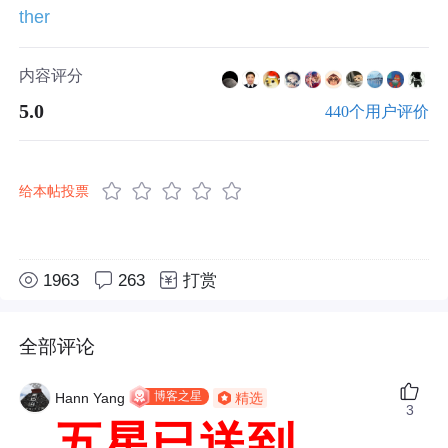
ther
内容评分
5.0
440个用户评价
给本帖投票
1963
263
打赏
全部评论
博客之星
Hann Yang
精选
3
五星已送到