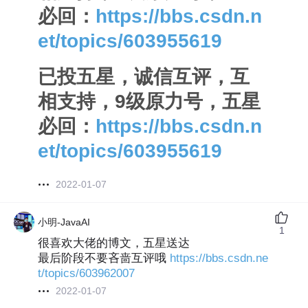
必回：
https://bbs.csdn.n
et/topics/603955619
已投五星，诚信互评，互
相支持，9级原力号，五星
必回：
https://bbs.csdn.n
et/topics/603955619
2022-01-07
小明-JavaAI
1
很喜欢大佬的博文，五星送达
最后阶段不要吝啬互评哦
https://bbs.csdn.ne
t/topics/603962007
2022-01-07