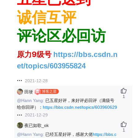
诚信互评
评论区必回访
原力9级号
https://bbs.csdn.n
et/topics/603955824
2021-12-28
博客之星
田埂
1
@Hann Yang:
已五星好评，来好评必回评（满级号
给你回评）：
https://bbs.csdn.net/topics/603960629
2021-12-29
夜已如歌_ok
1
@Hann Yang:
已经五星好评，感谢大佬
https://bbs.c