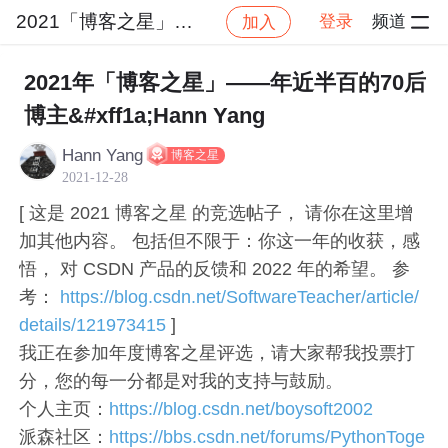
2021「博客之星」大赛专区
登录
频道
加入
帖子详
社区
2021「博客之星」大赛专区
其他
2021年「博客之星」——年近半百的70后
博主&#xff1a;Hann Yang
Hann Yang
博客之星
2021-12-28
[ 这是 2021 博客之星 的竞选帖子， 请你在这里增
加其他内容。 包括但不限于：你这一年的收获，感
悟， 对 CSDN 产品的反馈和 2022 年的希望。 参
考：
https://blog.csdn.net/SoftwareTeacher/article/
details/121973415
]
我正在参加年度博客之星评选，请大家帮我投票打
分，您的每一分都是对我的支持与鼓励。
个人主页：
https://blog.csdn.net/boysoft2002
派森社区：
https://bbs.csdn.net/forums/PythonToge