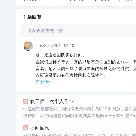
1 条
回复
请发表友善的回复…
GreyZeng
2022-03-18
这一点通过团队实践得到。
乎
在我们这种
等的，真的只是有分工区别的团队中，其
容易引起团队内部除了观点层面的分歧之外的冲突。
议应该是更加有代表性的和实际性的。
原文地址
软工第一次个人作业
快速看完整部教材，列出你仍然不懂的5到10个问题，发布
维护性。我的问题是如何能够更加具体地衡量一个软件是否
测试除了软件功能的正确性之外，对于可靠性，可维护性...
提问回顾
解答疑问 疑问的链接 疑问链接 1.软件工程的目标是创造