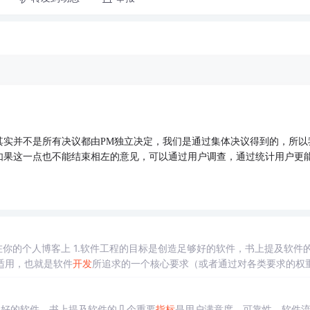
实并不是所有决议都由PM独立决定，我们是通过集体决议得到的，所以我
如果这一点也不能结束相左的意见，可以通过用户调查，通过统计用户更
在你的个人博客上 1.软件工程的目标是创造足够好的软件，书上提及软件
适用，也就是软件
开发
所追求的一个核心要求（或者通过对各类要求的权重
足够好的软件，书上提及软件的几个重要
指标
是用户满意度，可靠性，软件