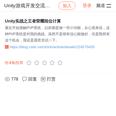
Unity游戏开发交流社区
登录
频道
加入
帖子详情
社区
Unity游戏开发交流社区
Unity实战之王者荣耀段位计算
最近开始接触PVP系统，以前都是做一些小功能，从心底来说，这
种PVP系统是对我的挑战。虽然不是很有信心能做好，但是既然有
这个机会，我还是愿意尝试一下。
https://blog.csdn.net/shirln/article/details/124570435
给本帖投票
778
回复
打赏