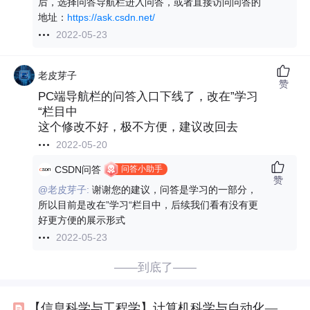
后，选择问答导航栏进入问答，或者直接访问问答的
地址：
https://ask.csdn.net/
2022-05-23
老皮芽子
赞
PC端导航栏的问答入口下线了，改在”学习
“栏目中
这个修改不好，极不方便，建议改回去
2022-05-20
问答小助手
CSDN问答
赞
@老皮芽子:
谢谢您的建议，问答是学习的一部分，
所以目前是改在”学习“栏目中，后续我们看有没有更
好更方便的展示形式
2022-05-23
——到底了——
【信息科学与工程学】计算机科学与自动化——第六十三篇 人机交互之前端交互参数知识库02