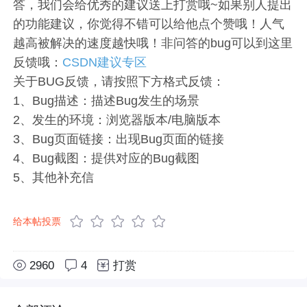
答，我们会给优秀的建议送上打赏哦~如果别人提出
的功能建议，你觉得不错可以给他点个赞哦！人气
越高被解决的速度越快哦！非问答的bug可以到这里
反馈哦：
CSDN建议专区
关于BUG反馈，请按照下方格式反馈：
1、Bug描述：描述Bug发生的场景
2、发生的环境：浏览器版本/电脑版本
3、Bug页面链接：出现Bug页面的链接
4、Bug截图：提供对应的Bug截图
5、其他补充信
给本帖投票
2960
4
打赏