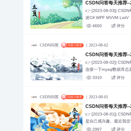
CSDN问答每天推荐--20
👉 [2023-08-03]| 
述C# WPF MVVM ListV
4650
评分
CSDN问答
2023-08-02
问答小助手
CSDN问答每天推荐--20
👉 [2023-08-02]| 
连接一下mysql数据库总是
3310
评分
CSDN问答
2023-08-01
问答小助手
CSDN问答每天推荐--20
👉 [2023-08-01]
是自己感兴趣。最近我尝试学习
2997
评分