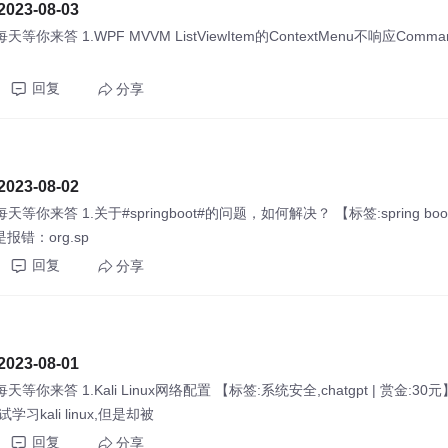
23-08-03
CSDN每天等你来答 1.WPF MVVM ListViewItem的ContextMenu不响应Co
回复
分享
23-08-02
CSDN每天等你来答 1.关于#springboot#的问题，如何解决？ 【标签:spring 
报错：org.sp
回复
分享
23-08-01
| CSDN每天等你来答 1.Kali Linux网络配置 【标签:系统安全,chatgpt
kali linux,但是却被
回复
分享