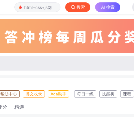
搜索
AI 搜索
帮助中心
博文收录
Ada助手
每日一练
技能树
课程
评分
精选