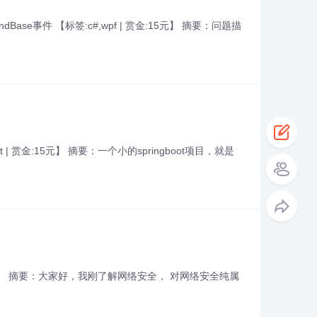
mmandBase事件 【标签:c#,wpf | 赏金:15元】 摘要：问题描
boot | 赏金:15元】 摘要：一个小的springboot项目，就是
 | 赏金:30元】 摘要：大家好，我刚了解网络安全， 对网络安全纯属