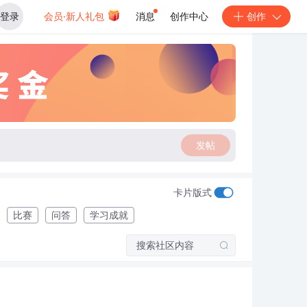
登录
会员·新人礼包
消息
创作中心
创作
发帖
卡片版式
比赛
问答
学习成就