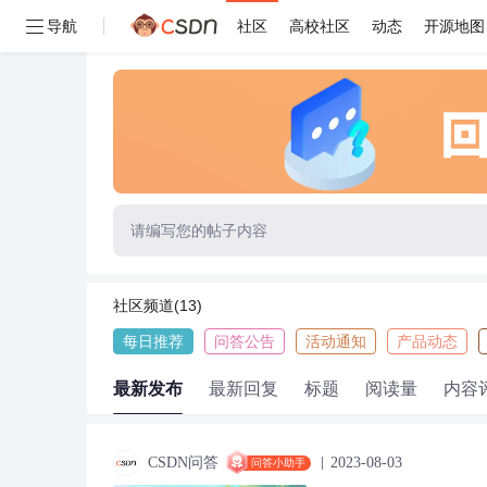
导航
社区
高校社区
动态
开源地图
请编写您的帖子内容
社区频道(13)
每日推荐
问答公告
活动通知
产品动态
最新发布
最新回复
标题
阅读量
内容
CSDN问答
2023-08-03
问答小助手