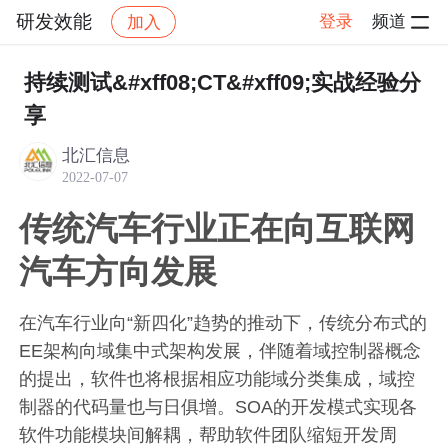
研发效能
登录
频道
加入
帖子详情
社区
研发效能
干货内容
持续测试&#xff08;CT&#xff09;实战经验分
享
北汇信息
2022-07-07
传统汽车行业正在向互联网
汽车方向发展
在汽车行业向“新四化”趋势的推动下，传统分布式的
EE架构向域集中式架构发展，伴随着域控制器概念
的提出，软件也将根据相应功能域分类集成，域控
制器的代码量也与日俱增。SOA的开发模式实现各
软件功能模块间解耦，帮助软件团队缩短开发周