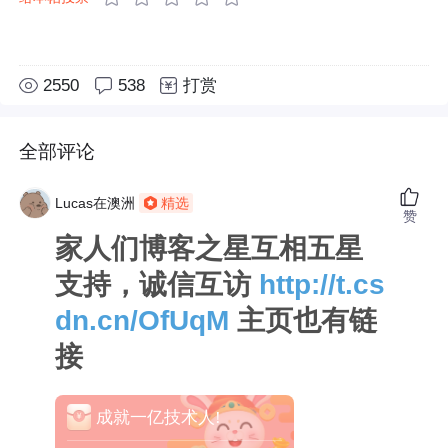
2550
538
打赏
全部评论
Lucas在澳洲
精选
赞
家人们博客之星互相五星
支持，诚信互访
http://t.cs
dn.cn/OfUqM
主页也有链
接
成就一亿技术人!