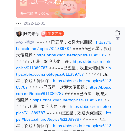
成就一亿技术人!
拼手气红包
1.00元
2022-12-31
博客之星
归去来兮
赞
@ζ小菜鸡:
⭐⭐⭐⭐⭐已五星，欢迎大佬回踩：
https://b
bs.csdn.net/topics/611389787
⭐⭐⭐⭐⭐已五星，欢迎
大佬回踩：
https://bbs.csdn.net/topics/611389787
⭐
⭐⭐⭐⭐已五星，欢迎大佬回踩：
https://bbs.csdn.net/t
opics/611389787
⭐⭐⭐⭐⭐已五星，欢迎大佬回踩：
h
ttps://bbs.csdn.net/topics/611389787
⭐⭐⭐⭐⭐已五
星，欢迎大佬回踩：
https://bbs.csdn.net/topics/6113
89787
⭐⭐⭐⭐⭐已五星，欢迎大佬回踩：
https://bbs.c
sdn.net/topics/611389787
⭐⭐⭐⭐⭐已五星，欢迎大
佬回踩：
https://bbs.csdn.net/topics/611389787
⭐⭐
⭐⭐⭐已五星，欢迎大佬回踩：
https://bbs.csdn.net/to
pics/611389787
⭐⭐⭐⭐⭐已五星，欢迎大佬回踩：
htt
ps://bbs.csdn.net/topics/611389787
⭐⭐⭐⭐⭐已五
星，欢迎大佬回踩：
https://bbs.csdn.net/topics/6113