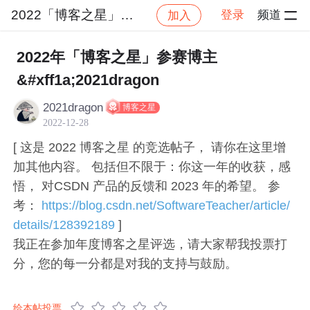
2022「博客之星」大赛
登录
频道
加入
帖子详情
社区
2022「博客之星」大赛
后端
2022年「博客之星」参赛博主
&#xff1a;2021dragon
2021dragon
博客之星
2022-12-28
[ 这是 2022 博客之星 的竞选帖子， 请你在这里增
加其他内容。 包括但不限于：你这一年的收获，感
悟， 对CSDN 产品的反馈和 2023 年的希望。 参
考：
https://blog.csdn.net/SoftwareTeacher/article/
details/128392189
]
我正在参加年度博客之星评选，请大家帮我投票打
分，您的每一分都是对我的支持与鼓励。
给本帖投票