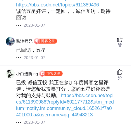
https://bbs.csdn.net/topics/611389496
诚信五星好评，一定回，，诚信互访，期待
回访
2023-01-07
博客之星
酱油师兄
赞
已回访，五星
2023-01-07
博客之星
小白进阶ing
赞
已投 诚信互投 我正在参加年度博客之星评
选，请您帮我投票打分，您的五星好评都是
对我的支持与鼓励。
https://bbs.csdn.net/topi
cs/611390986?replyId=602177712&utm_med
ium=notify.im.community_cloud.165261f7a0
401000.a&username=qq_44948213
2023-01-07