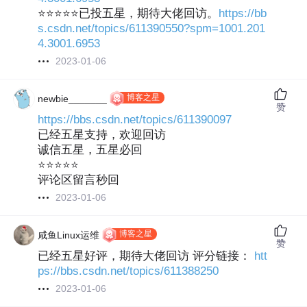
⭐⭐⭐⭐⭐已投五星，期待大佬回访。
https://bb
s.csdn.net/topics/611390550?spm=1001.201
4.3001.6953
2023-01-06
博客之星
newbie_______
赞
https://bbs.csdn.net/topics/611390097
已经五星支持，欢迎回访
诚信五星，五星必回
⭐⭐⭐⭐⭐
评论区留言秒回
2023-01-06
博客之星
咸鱼Linux运维
赞
已经五星好评，期待大佬回访 评分链接：
htt
ps://bbs.csdn.net/topics/611388250
2023-01-06