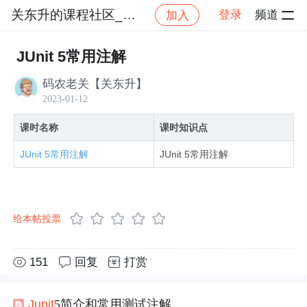
关东升的课程社区_NO_2
登录
频道
加入
社区
关东升的课程社区_NO_2
Java Web从
JUnit 5常用注解
码农老关【关东升】
2023-01-12
课时名称
课时知识点
JUnit 5常用注解
JUnit 5常用注解
给本帖投票
151
回复
打赏
Junit
5简介和常用测试注解