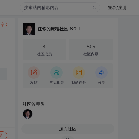
登录/注册
文章
任铄的课程社区_NO_1
4
505
社区成员
社区内容
发帖
与我相关
我的任务
分享
，
社区管理员
加入社区
复