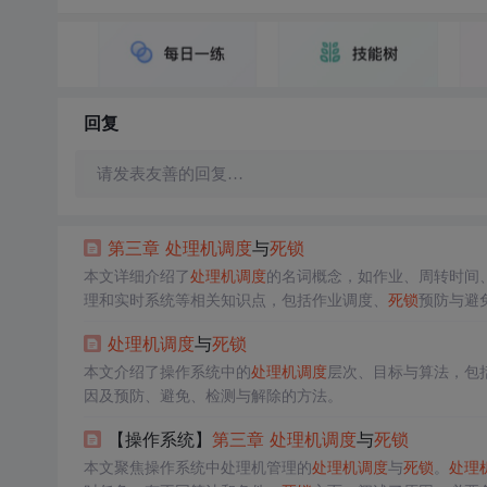
回复
请发表友善的回复…
第三章
处理机调度
与
死锁
本文详细介绍了
处理机调度
的名词概念，如作业、周转时间
理和实时系统等相关知识点，包括作业调度、
死锁
预防与避
处理机调度
与
死锁
本文介绍了操作系统中的
处理机调度
层次、目标与算法，包
因及预防、避免、检测与解除的方法。
【操作系统】
第三章
处理机调度
与
死锁
本文聚焦操作系统中处理机管理的
处理机调度
与
死锁
。
处理