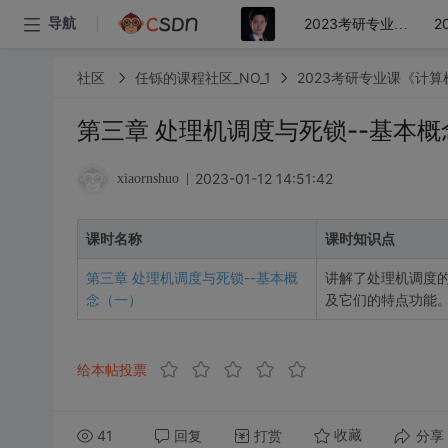
导航
2023考研专业课《计算机操作系统原理》精讲视频课程
社区
任铄的课程社区_NO_1
2023考研专业课《计
第三章 处理机调度与死锁--基本
2023-01-12 14:51:42
xiaornshuo
课时名称
课时知识点
第三章 处理机调度与死锁--基本概
讲解了处理机调度
念（一）
及它们的特点功能
给本帖投票
41
回复
打赏
分享
收藏