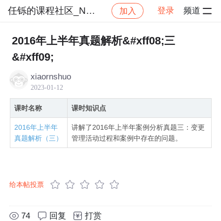
任铄的课程社区_NO_1
登录
频道
加入
社区
任铄的课程社区_NO_1
2023软考系统集成
2016年上半年真题解析&#xff08;三
&#xff09;
xiaornshuo
2023-01-12
课时名称
课时知识点
2016年上半年
讲解了2016年上半年案例分析真题三：变更
真题解析（三）
管理活动过程和案例中存在的问题。
给本帖投票
74
回复
打赏