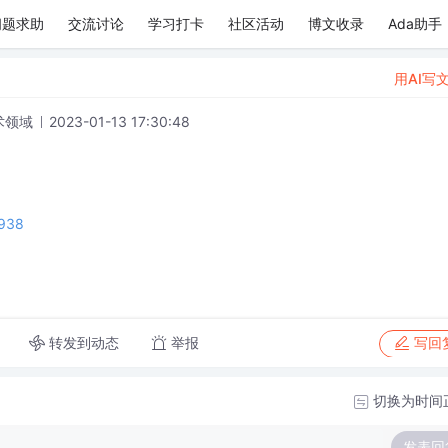
问题求助
交流讨论
学习打卡
社区活动
博文收录
Ada助手
用AI写
术领域
2023-01-13 17:30:48
7938
转发到动态
举报
写回
切换为时间
发表回