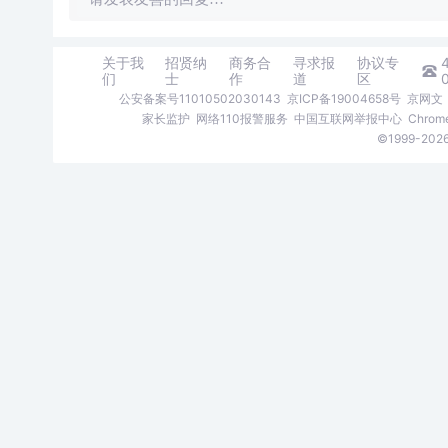
关于我
招贤纳
商务合
寻求报
协议专
们
士
作
道
区
公安备案号11010502030143
京ICP备19004658号
京网文〔
家长监护
网络110报警服务
中国互联网举报中心
Chro
©1999-2