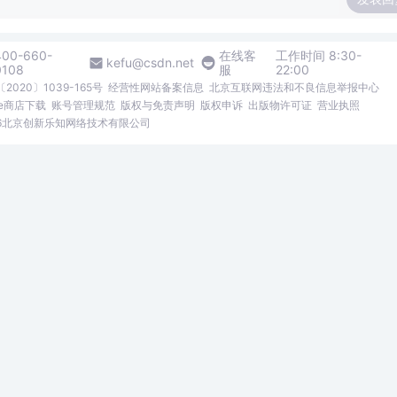
400-660-
在线客
工作时间 8:30-
kefu@csdn.net
0108
服
22:00
2020〕1039-165号
经营性网站备案信息
北京互联网违法和不良信息举报中心
me商店下载
账号管理规范
版权与免责声明
版权申诉
出版物许可证
营业执照
026北京创新乐知网络技术有限公司