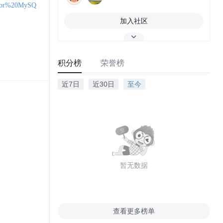
20for%20MySQ
加入社区
积分榜
荣誉榜
20for%20MySQ
近7日
近30日
至今
20for%20MySQ
暂无数据
20for%20MySQ
查看更多榜单