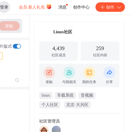
登录
会员·新人礼包
消息
创作中心
创作
发帖
Linux社区
片版式
4,439
259
社区成员
社区内容
发帖
与我相关
我的任务
分享
linux
车载系统
音视频
个人社区
北京·大兴区
社区管理员