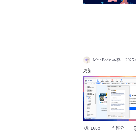
MainBody 本尊
2025-
更新
1668
评分