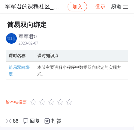
军军君的课程社区_NO_1
登录
频道
加入
社区
军军君的课程社区_NO_1
基于微信小程序原
简易双向绑定
军军君01
2023-02-07
课时名称
课时知识点
简易双向绑
本节主要讲解小程序中数据双向绑定的实现方
定
式。
给本帖投票
86
回复
打赏