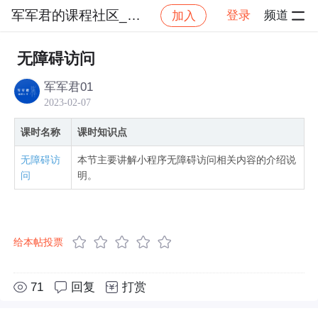
军军君的课程社区_NO_1
登录
频道
加入
社区
军军君的课程社区_NO_1
基于微信小程序原
无障碍访问
军军君01
2023-02-07
课时名称
课时知识点
无障碍访
本节主要讲解小程序无障碍访问相关内容的介绍说
问
明。
给本帖投票
71
回复
打赏