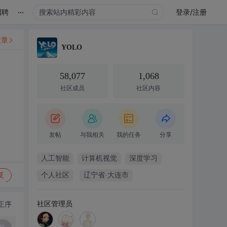
...
招聘
登录/注册
文章
YOLO
58,077
1,068
社区成员
社区内容
发帖
与我相关
我的任务
分享
人工智能
计算机视觉
深度学习
复
个人社区
辽宁省·大连市
社区管理员
正序