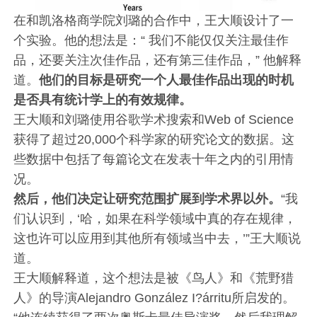
在和凯洛格商学院刘璐的合作中，王大顺设计了一
个实验。他的想法是：“ 我们不能仅仅关注最佳作
品，还要关注次佳作品，还有第三佳作品，” 他解释
道。
他们的目标是研究一个人最佳作品出现的时机
是否具有统计学上的有效规律。
王大顺和刘璐使用谷歌学术搜索和Web of Science
获得了超过20,000个科学家的研究论文的数据。这
些数据中包括了每篇论文在发表十年之内的引用情
况。
然后，他们决定让研究范围扩展到学术界以外。
“我
们认识到，‘哈，如果在科学领域中真的存在规律，
这也许可以应用到其他所有领域当中去，’”王大顺说
道。
王大顺解释道，这个想法是被《鸟人》和《荒野猎
人》的导演Alejandro González I?árritu所启发的。