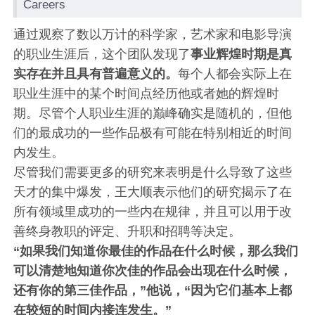
Careers
通过观察了数以万计的科学家，艺术家和电影导演
的职业生涯后，这个团队发现了
事业辉煌时期是真
实存在并且具有普遍意义的。
每个人都会实际上在
职业生涯中的某个时间点经历他或者她的辉煌时
期。尽管个人职业生涯的巅峰确实是随机的，但他
们的最成功的一些作品极有可能在特别相近的时间
内发生。
尽管我们需要更多的研究来表明是什么导致了这些
天才的集中爆发，王大顺表示他们的研究揭示了在
所有领域里成功的一些内在规律，并且可以用于改
善终身教职的评定、升职和招聘等决定。
“如果我们知道你最佳的作品在什么时候，那么我们
可以清楚地知道你次佳的作品会出现在什么时候，
还有你的第三佳作品，”他说，“因为它们基本上都
在较短的时间内接连发生。”