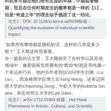
时机有可能在他们研究生涯的早期，中期或者晚
期，而且在任何时期发生的概率都是一样的【1】。
但是“奇迹之年”的理念似乎挑战了这一结论。
论文1：DOI: 10.1126/science.aaf5239标题：
Quantifying the evolution of individual scientific
impact
“如果所有事情都是随机的话，这样的几率是多少
呢？” 王大顺这样思索着。
在一篇新的论文里，王大顺探究了在科学以及其他
领域中，像爱因斯坦所拥有的“辉煌”时期是否纯属一
个幸运的巧合。他的合作者包括访问学生刘璐（Lu
Liu），凯洛格商学院博士后Yang Wang，还有迈阿
密大学的Chaoming Song，中欧大学的Roberta Sin
atra，和宾州州立大学的Lee Giles。
论文2：arXiv:1712.01804 标题：Hot Hand
Phenomena in Artistic, Cultural, and Scientific