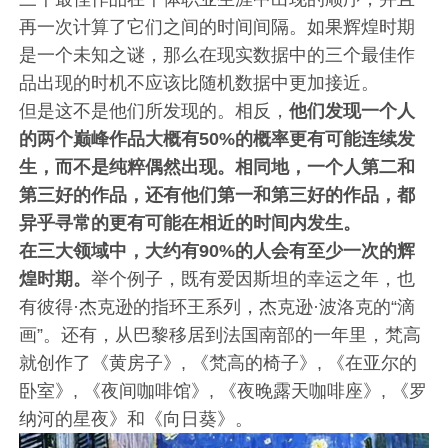
再一次计算了它们之间的时间间隔。如果辉煌时期
是一个未知之谜，那么在现实数据中的三个最佳作
品出现的时机不应该比随机数据中更加接近。
但是这不是他们所发现的。相反，
他们发现一个人
的两个巅峰作品大概有50%的概率更有可能连续发
生，而不是纯粹偶然出现。相同地，一个人第二和
第三好的作品，还有他们第一和第三好的作品，都
异乎寻常的更有可能在相近的时间内发生。
在三大领域中，大约有90%的人会有至少一次的辉
煌时期。
举个例子，既有爱因斯坦的幸运之年，也
有彼得·杰克逊的指环王系列，杰克逊·波洛克的“滴
画”。还有，从巴黎移居到法国南部的一年里，梵高
就创作了《黄房子》, 《梵高的椅子》, 《在亚尔的
卧室》, 《夜间咖啡馆》, 《夜晚露天咖啡座》, 《罗
纳河的星夜》和《向日葵》。