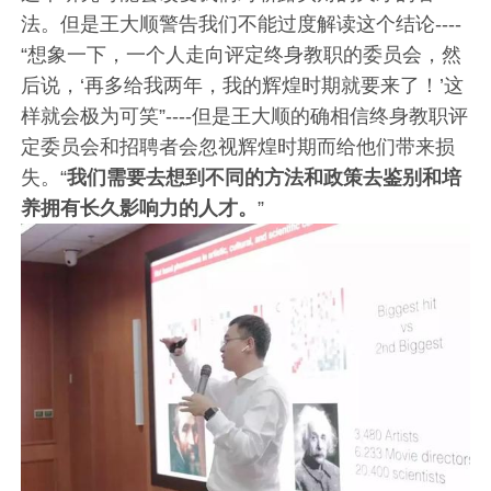
法。但是王大顺警告我们不能过度解读这个结论----
“想象一下，一个人走向评定终身教职的委员会，然
后说，‘再多给我两年，我的辉煌时期就要来了！’这
样就会极为可笑”----但是王大顺的确相信终身教职评
定委员会和招聘者会忽视辉煌时期而给他们带来损
失。“
我们需要去想到不同的方法和政策去鉴别和培
养拥有长久影响力的人才。
”