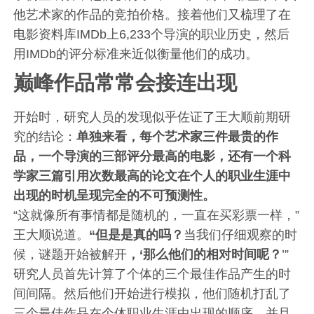
他艺术家的作品的竞拍价格。接着他们又梳理了在
电影资料库IMDb上6,233个导演的职业历史，然后
用IMDb的评分标准来近似衡量他们的成功。
巅峰作品常常会接连出现
开始时，研究人员的发现似乎佐证了王大顺前期研
究的结论：
单独来看，每个艺术家三件最贵的作
品，一个导演的三部评分最高的电影，还有一个科
学家三篇引用次数最高的论文在个人的职业生涯中
出现的时机呈现完全的不可预测性。
“这就像所有事情都是随机的，一直在买彩票一样，”
王大顺说道。
“但是是真的吗？
当我们仔细观察的时
候，谜题开始被解开
，‘那么他们的相对时间呢？
’”
研究人员首先计算了个体的三个最佳作品产生的时
间间隔。然后他们开始进行模拟，他们随机打乱了
三个最佳作品在个体职业生涯中出现的顺序，并且