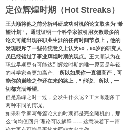
定位辉煌时期（Hot Streaks）
王大顺将他之前分析科研成功时机的论文取名为“希
望计划” 。通过证明一个科学家被引用次数最多的
论文可能出现在职业生涯的任何时间节点上，他的
发现驳斥了一些传统意义上认为50，60岁的研究人
员已经错过了事业辉煌时期的观点。
王大顺认为在
职业早期更有可能达到辉煌时期的唯一原因是年轻
的科学家会更加高产。“
所以如果你一直很高产，可
能你的巅峰之作还在来的路上，” 他说。所以，一
切都充满希望
。
但是巅峰之时一过，会发生什么呢？王大顺想象了
两种不同的情况。
如果科学家写每篇论文的时期都是完全随机的，那
么“向均值回归”理论可以解释 ----- 这意味着下一篇
论文更有可能是平均的而非杰出之作。