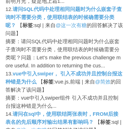
前明月光，疑是地上霜1...
12.
请问SQL代码中处理相同问题时为什么嵌套子查
询时不需要分类，使用联结表的时候确需要分类
呢？
【
标签
:sql | 来自
@这一次有糖
的回答解决了该
问题】
摘要：请问SQL代码中处理相同问题时为什么嵌套
子查询时不需要分类，使用联结表的时候确需要分
类呢？问题：Let’s make the previous challenge m
ore useful. In addition to returning the cus...
13.
vue中引入swiper， 引入不成功并且控制台报这
种错是为什么
【
标签
:vue.js,前端 | 来自
@简效
的回
答解决了该问题】
摘要：vue中引入swiper组件 引入不成功并且控制
台报这种错是为什么...
14.
请问在sql中，使用联结两张表时，FROM后接
表名的先后顺序对输出结果有影响吗？
【
标签
:sql |