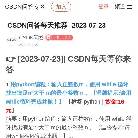
CSDN问答专区
登录
频道
加入
帖子详情
社区
CSDN问答专区
每日推荐
CSDN问答每天推荐--2023-07-23
CSDN问答
问答小助手
2023-07-23
👉 [2023-07-23]| CSDN每天等你来
答
1.
用python编程：输入正整数m，使用 while 循环
找出满足n²大于 m的最小整数 n 。【温馨提示:请用
while循环完成此题！】
【
标签
:python |
赏金:16
元
】
摘要：用python编程：输入正整数m，使用 while 循
环找出满足n²大于 m的最小整数 n 。【温馨提示:请
用while循环完成此题！】...