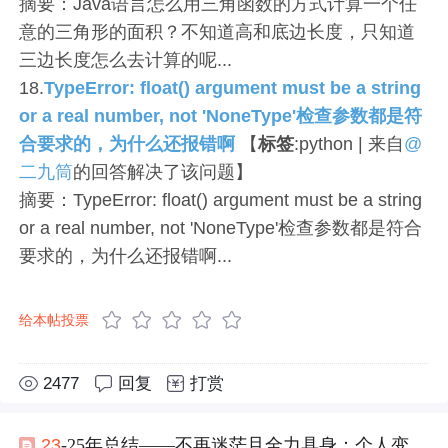
摘要：Java语言怎么用三角函数的方式计算一个任
意的三角形的面积？不知道高和底边长度，只知道
三边长度怎么去计算的呢...
18.
TypeError: float() argument must be a string
or a real number, not 'NoneType'检查参数都是符
合要求的，为什么还报错啊
【
标签
:python | 来自
@
二九筒
的回答解决了该问题】
摘要：TypeError: float() argument must be a string
or a real number, not 'NoneType'检查参数都是符合
要求的，为什么还报错啊...
给本帖投票
2477
回复
打赏
23
-25年总结——不再迷茫且全力具身：个人变为技术研究者，公司则先后经历大模型开发、具身开发