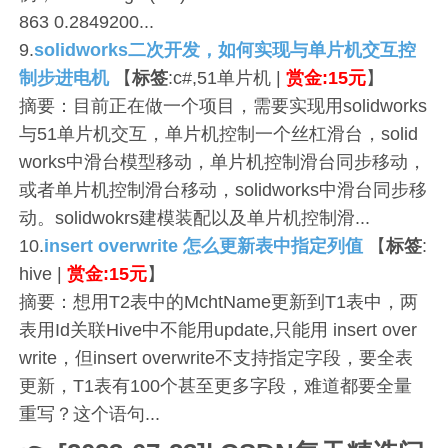
863 0.2849200...
9.
solidworks二次开发，如何实现与单片机交互控
制步进电机
【
标签
:c#,51单片机 |
赏金:15元
】
摘要：目前正在做一个项目，需要实现用solidworks
与51单片机交互，单片机控制一个丝杠滑台，solid
works中滑台模型移动，单片机控制滑台同步移动，
或者单片机控制滑台移动，solidworks中滑台同步移
动。solidwokrs建模装配以及单片机控制滑...
10.
insert overwrite 怎么更新表中指定列值
【
标签
:
hive |
赏金:15元
】
摘要：想用T2表中的MchtName更新到T1表中，两
表用Id关联Hive中不能用update,只能用 insert over
write，但insert overwrite不支持指定字段，要全表
更新，T1表有100个甚至更多字段，难道都要全量
重写？这个语句...