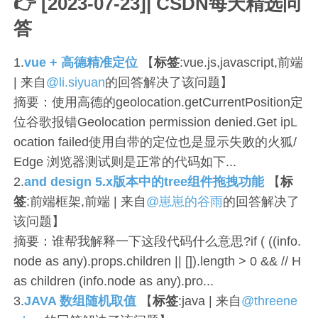
👉 [2023-07-23]| CSDN每天精选问
答
1.
vue + 高德精准定位
【
标签
:vue.js,javascript,前端
| 来自
@li.siyuan
的回答解决了该问题】
摘要：使用高德的geolocation.getCurrentPosition定
位谷歌报错Geolocation permission denied.Get ipL
ocation failed使用自带的定位也是显示失败的火狐/
Edge 浏览器测试则是正常的代码如下...
2.
and design 5.x版本中的tree组件拖拽功能
【
标
签
:前端框架,前端 | 来自
@崽崽的谷雨
的回答解决了
该问题】
摘要：谁帮我解释一下这段代码什么意思?if ( ((info.
node as any).props.children || []).length > 0 && // H
as children (info.node as any).pro...
3.
JAVA 数组随机取值
【
标签
:java | 来自
@threene