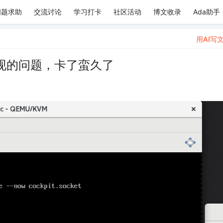
问题求助
交流讨论
学习打卡
社区活动
博文收录
Ada助手
用AI写
出现的问题，卡了蛮久了