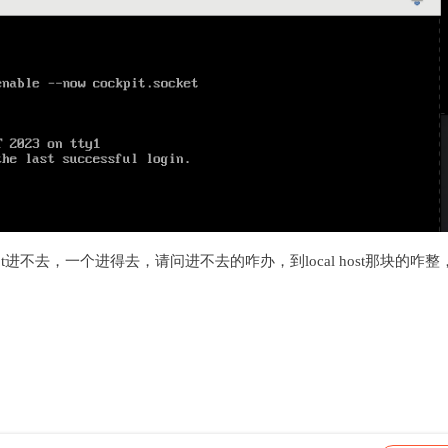
t进不去，一个进得去，请问进不去的咋办，到local host那块的咋整