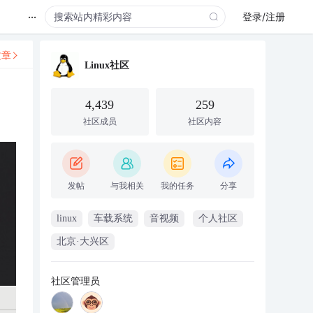
...
登录/注册
文章
Linux社区
4,439
259
社区成员
社区内容
发帖
与我相关
我的任务
分享
linux
车载系统
音视频
个人社区
北京·大兴区
社区管理员