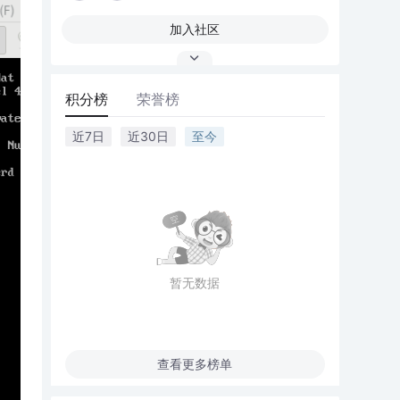
加入社区
积分榜
荣誉榜
近7日
近30日
至今
暂无数据
查看更多榜单