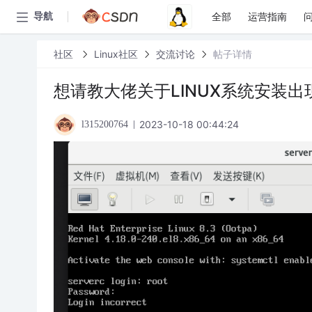
全部
运营指南
导航
社区
Linux社区
交流讨论
帖子详情
想请教大佬关于LINUX系统安装
2023-10-18 00:44:24
l315200764