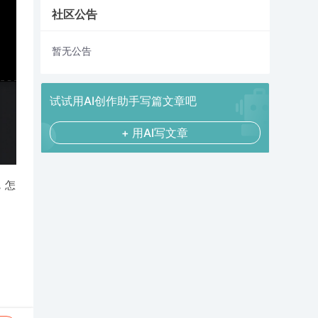
社区公告
暂无公告
试试用AI创作助手写篇文章吧
+ 用AI写文章
，怎