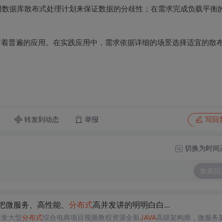
用数据库散布式处理计划来保证数据的分歧性；在需求完成负载平衡
中有着普遍的应用。在实践应用中，需求依据详细的场景选择适宜的散
。
转发到动态
举报
写回
切换为时间
发表回
把微服务、高性能、
分布式
高并发讲的明明白白...
并发大型
分布式
综合电商项目视频教程资源全新
JAVA
高级架构师，微服务