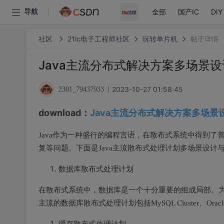
全部
国产IC
DIY
导航
社区
21ic电子工程师社区
玩转单片机
帖子详情
Java主流分布式解决方案多场景设
2023-10-27 01:58:45
2301_79437933
download：
Java主流分布式解决方案多场景
Java作为一种盛行的编程言语，在散布式系统中得到
复等问题。下面是Java主流散布式处理计划多场景设计
数据库散布式处理计划
在散布式系统中，数据库是一个十分重要的组成局部。
主流的数据库散布式处理计划包括MySQL Cluster、Oracle 
缓存散布式处理计划