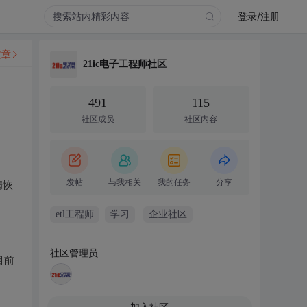
登录/注册
文章
21ic电子工程师社区
491
115
社区成员
社区内容
发帖
与我相关
我的任务
分享
病恢
etl工程师
学习
企业社区
社区管理员
目前
加入社区