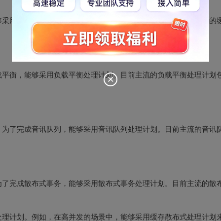
够采用缓存散布式处理计划来进步系统的性能和可用性。目前主流的
载平衡，能够采用负载平衡处理计划。目前主流的负载平衡处理计划
。为了完成音讯队列，能够采用音讯队列处理计划。目前主流的音讯
为了完成散布式事务，能够采用散布式事务处理计划。目前主流的散
处理计划。例如，在高并发的场景中，能够采用缓存散布式处理计划