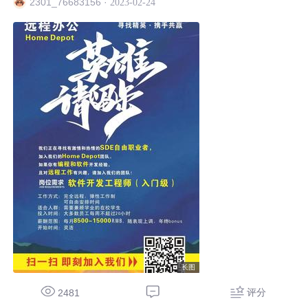
·
2023-02-24
2301_76683156
长图
评分
2481