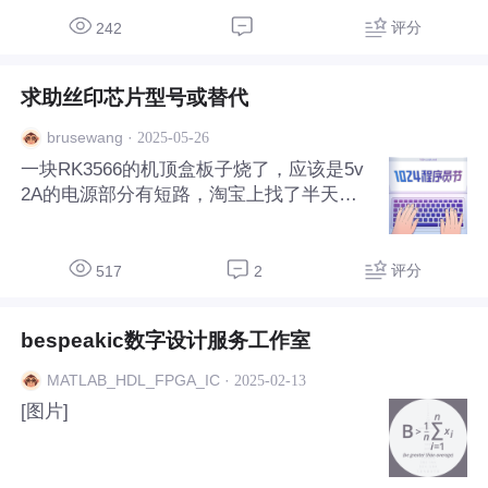
评分
242
求助丝印芯片型号或替代
·
2025-05-26
brusewang
一块RK3566的机顶盒板子烧了，应该是5v
2A的电源部分有短路，淘宝上找了半天没
看到相同的芯片，请教大神有知道的吗，或
者可以代替的也可以。
评分
517
2
bespeakic数字设计服务工作室
·
2025-02-13
MATLAB_HDL_FPGA_IC
[图片]