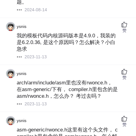
题。
2024-08-14
ysnis
赞
我的模板代码内核源码版本是4.9.0，我装的
是6.2.0.36, 是这个原因吗？怎么解决？小白
急求
2023-11-13
ysnis
赞
arch/arm/include/asm里也没有rwonce.h，
在asm-generic/下有， compiler.h里包含的是
asm/rwonce.h，怎么办？ 考过去吗？
2023-11-13
ysnis
赞
asm-generic/rwonce.h这里有这个头文件， c