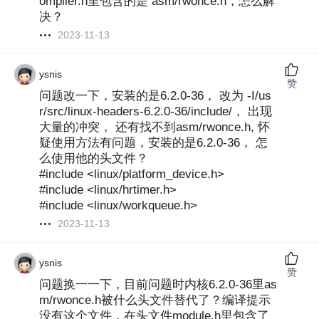
ompiler.h里包含的是 asm/rwonce.h，怎么解
决？
2023-11-13
ysnis
赞
问题改一下，安装的是6.2.0-36， 改为 -I/us
r/src/linux-headers-6.2.0-36/include/， 出现
大量的冲突， 还有找不到asm/rwonce.h, 怀
疑使用方法有问题，安装的是6.2.0-36， 怎
么使用他的头文件？
#include <linux/platform_device.h>
#include <linux/hrtimer.h>
#include <linux/workqueue.h>
2023-11-13
ysnis
赞
问题换一一下，目前问题时内核6.2.0-36里as
m/rwonce.h被什么头文件替代了？编译提示
没有这个文件，在头文件module.h里包含了