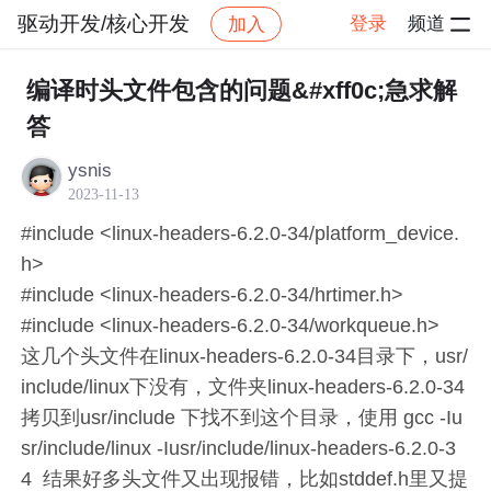
驱动开发/核心开发
登录
频道
加入
帖子详情
社区
驱动开发/核心开发
编译时头文件包含的问题&#xff0c;急求解
答
ysnis
2023-11-13
#include <linux-headers-6.2.0-34/platform_device.
h>
#include <linux-headers-6.2.0-34/hrtimer.h>
#include <linux-headers-6.2.0-34/workqueue.h>
这几个头文件在linux-headers-6.2.0-34目录下，usr/
include/linux下没有，文件夹linux-headers-6.2.0-34
拷贝到usr/include 下找不到这个目录，使用 gcc -Iu
sr/include/linux -Iusr/include/linux-headers-6.2.0-3
4 结果好多头文件又出现报错，比如stddef.h里又提