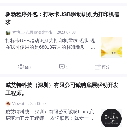
驱动程序外包：打标卡USB驱动识别为打印机需
求
·
2023-07-08
罗博士·八思量激光控制
打标卡USB驱动识别为打印机需求 现状 现
在我司使用的是68013芯片的标准驱动，当
PC安装此驱动并连接我司设备后，会在win
dows操作系统的控制面板下的设备和打印
机界面显示为未指定设备。 需求 现在我司
评分
552
1
希望对此驱动进行包装，当PC安装此驱动
并连接
威艾特科技（深圳）有限公司诚聘底层驱动开发
工程师。
·
2023-06-29
Viewat
威艾特科技（深圳）有限公司诚聘Linux底
层驱动开发工程师。 欢迎联系：陈女士 手
机：13392165395，微信同号。 1. 负责智