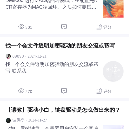
DM9000 进行MAC端回环测试，在配置完N
CR寄存器为MAC端回环。之后如何测试？
尝试进行tx数据缓冲区数据写入，发现不能
将数据写入。 1.请问是否有详细的MAC端
回环测试方法？ 2.是否有参考代码用于测
评分
301
试？
找一个会文件透明加密驱动的朋友交流或帮写
·
2024-12-21
89898
找一个会文件透明加密驱动的朋友交流或帮
写 联系我
评分
270
【请教】驱动小白，键盘驱动是怎么做出来的？
·
2024-11-27
波风亭
比如，罗技键盘，会需要用户安装一个客户