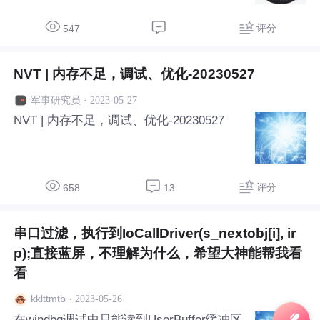
能设备产品的嵌入式软件的开发、调试等工
作； 2.负责Linux和andriod系统的驱动开
评分
547
发，负责产品软件的功能优化
NVT | 内存不足，调试、优化-20230527
·
2023-05-27
军事研究员
NVT | 内存不足，调试、优化-20230527
评分
658
13
串口过滤，执行到IoCallDriver(s_nextobj[i], ir
p);直接蓝屏，不理解为什么，希望大神能帮我看
看
·
2023-05-26
kklttmtb
在windbg调试中只能读到UserBuffer缓冲区