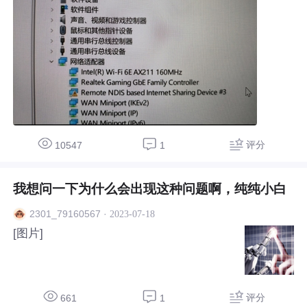
评分
10547
1
我想问一下为什么会出现这种问题啊，纯纯小白
·
2023-07-18
2301_79160567
[图片]
评分
661
1