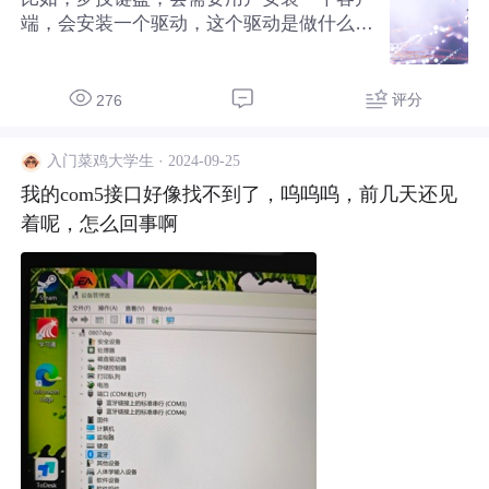
端，会安装一个驱动，这个驱动是做什么
的，实现这样的驱动的流程是什么？
评分
276
·
2024-09-25
入门菜鸡大学生
我的com5接口好像找不到了，呜呜呜，前几天还见
着呢，怎么回事啊