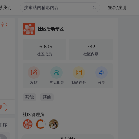
系我们
登录/注册
文章
社区活动专区
16,605
742
社区成员
社区内容
发帖
与我相关
我的任务
分享
其他
其他
复
社区管理员
正序
加入社区