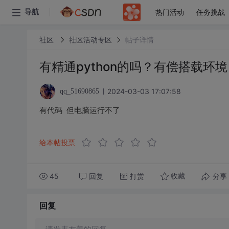
热门活动
任务挑战
导航
社区
社区活动专区
帖子详情
有精通python的吗？有偿搭载环境
2024-03-03 17:07:58
qq_51690865
有代码 但电脑运行不了
给本帖投票
45
回复
打赏
分享
收藏
回复