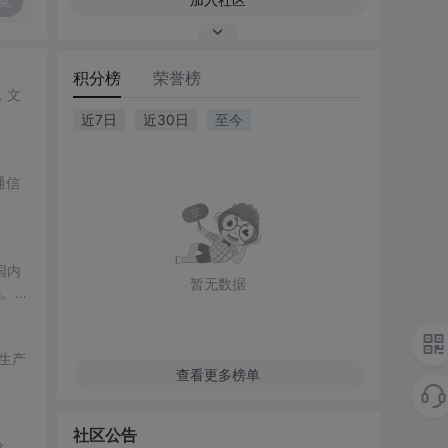
复
积分榜
荣誉榜
，文
近7日
近30日
至今
通信
国内
暂无数据
码。最
业生产
查看更多榜单
社区公告
阶