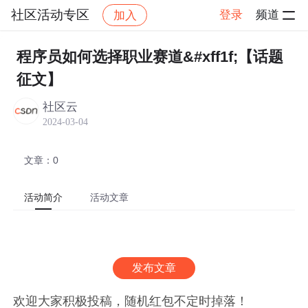
社区活动专区
登录
频道
加入
帖子详情
社区
社区活动专区
热门活动
程序员如何选择职业赛道&#xff1f;【话题
征文】
社区云
2024-03-04
文章：0
活动简介
活动文章
发布文章
欢迎大家积极投稿，随机红包不定时掉落！