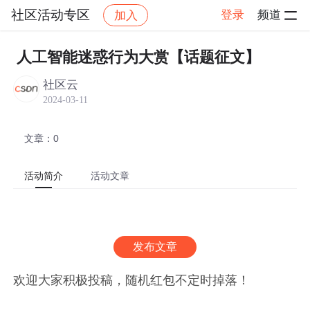
社区活动专区
登录
频道
加入
帖子详情
社区
社区活动专区
热门活动
人工智能迷惑行为大赏【话题征文】
社区云
2024-03-11
文章：0
活动简介
活动文章
发布文章
欢迎大家积极投稿，随机红包不定时掉落！