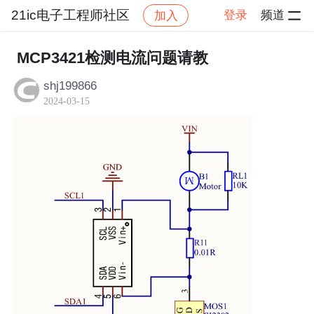
21ic电子工程师社区
登录
频道
加入
帖子详情
社区
21ic电子工程师社区
DIY
MCP3421检测电流问题请教
shj199866
2024-03-15