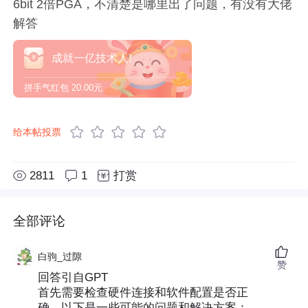
6bit 2倍PGA，不清楚是哪里出了问题，有没有大佬
解答
成就一亿技术人!
拼手气红包
20.00元
给本帖投票
2811
1
打赏
全部评论
白驹_过隙
赞
回答引自GPT
首先需要检查硬件连接和软件配置是否正
确。以下是一些可能的问题和解决方案：