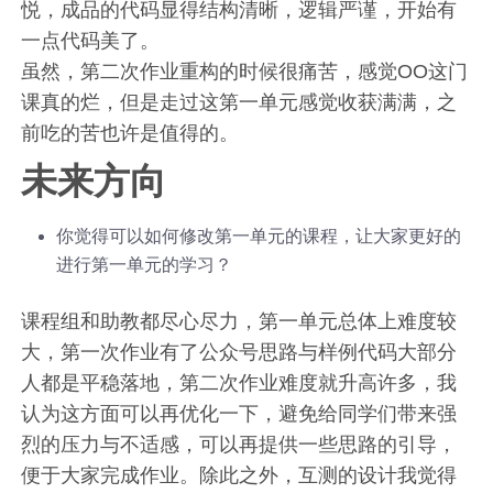
悦，成品的代码显得结构清晰，逻辑严谨，开始有
一点代码美了。
虽然，第二次作业重构的时候很痛苦，感觉OO这门
课真的烂，但是走过这第一单元感觉收获满满，之
前吃的苦也许是值得的。
未来方向
你觉得可以如何修改第一单元的课程，让大家更好的
进行第一单元的学习？
课程组和助教都尽心尽力，第一单元总体上难度较
大，第一次作业有了公众号思路与样例代码大部分
人都是平稳落地，第二次作业难度就升高许多，我
认为这方面可以再优化一下，避免给同学们带来强
烈的压力与不适感，可以再提供一些思路的引导，
便于大家完成作业。除此之外，互测的设计我觉得