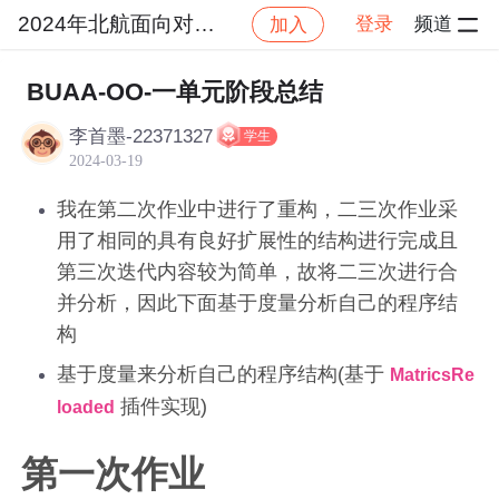
2024年北航面向对象设计与构造
登录
频道
加入
社区
2024年北航面向对象设计与构造
作业提交
BUAA-OO-一单元阶段总结
李首墨-22371327
学生
2024-03-19
我在第二次作业中进行了重构，二三次作业采
用了相同的具有良好扩展性的结构进行完成且
第三次迭代内容较为简单，故将二三次进行合
并分析，因此下面基于度量分析自己的程序结
构
基于度量来分析自己的程序结构(基于
MatricsRe
插件实现)
loaded
第一次作业