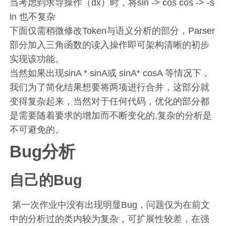
当考虑到求导操作（dx）时，将sin -> cos cos -> -s
in 也不复杂
下面仅需稍微修改Token与语义分析的部分，Parser
部分加入三角函数的读入操作即可架构清晰的初步
实现该功能。
当然如果出现sinA * sinA或 sinA* cosA 等情况下，
我们为了简化结果想要将两项进行合并，这部分就
变得复杂起来，当然对于任何代码，优化的部分都
是需要随着要求的增加而不断变化的,复杂的分析是
不可避免的。
Bug分析
自己的Bug
​ 第一次作业中没有出现明显Bug，问题仅为在前文
中的分析过的类内较为复杂，可扩展性较差，在强