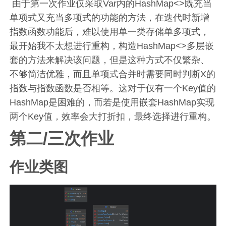
​ 由于第一次作业仅采取Var内的HashMap<>既充当
单项式又充当多项式的功能的方法，在迭代时新增
指数函数功能后，难以使用单一类存储单多项式，
最开始我不太想进行重构，构造HashMap<>多层嵌
套的方法来解决该问题，但是这种方式不仅繁杂、
不够简洁优雅，而且单项式合并时需要同时判断X的
指数与指数函数是否相等。这对于仅有一个Key值的
HashMap是困难的，而若是使用嵌套HashMap实现
两个Key值，效率会大打折扣，最终选择进行重构。
第二/三次作业
作业类图