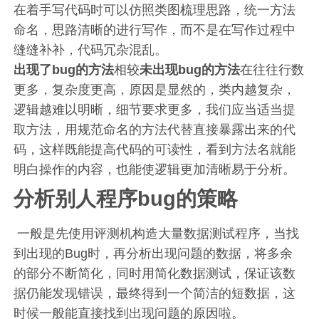
在着手写代码时可以仿照类图梳理思路，统一方法
命名，思路清晰的进行写作，而不是在写作过程中
缝缝补补，代码冗杂混乱。
出现了bug的方法
相较
未出现bug的方法
在往往行数
更多，复杂度更高，原因是显然的，类内越复杂，
逻辑越难以明晰，细节要求更多，我们应当适当提
取方法，用规范命名的方法代替直接暴露出来的代
码，这样既能提高代码的可读性，看到方法名就能
明白操作的内容，也能使逻辑更加清晰易于分析。
分析别人程序bug的策略
​ 一般是先使用评测机构造大量数据测试程序，当找
到出现的Bug时，再分析出现问题的数据，将多余
的部分不断简化，同时用简化数据测试，保证该数
据仍能发现错误，最终得到一个简洁的短数据，这
时候一般能直接找到出现问题的原因啦。