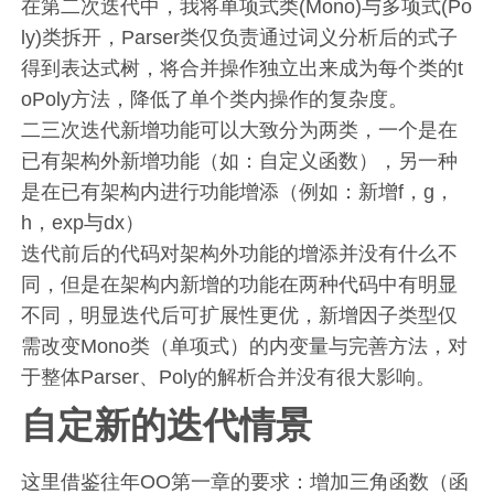
在第二次迭代中，我将单项式类(Mono)与多项式(Po
ly)类拆开，Parser类仅负责通过词义分析后的式子
得到表达式树，将合并操作独立出来成为每个类的t
oPoly方法，降低了单个类内操作的复杂度。
二三次迭代新增功能可以大致分为两类，一个是在
已有架构外新增功能（如：自定义函数），另一种
是在已有架构内进行功能增添（例如：新增f，g，
h，exp与dx）
迭代前后的代码对架构外功能的增添并没有什么不
同，但是在架构内新增的功能在两种代码中有明显
不同，明显迭代后可扩展性更优，新增因子类型仅
需改变Mono类（单项式）的内变量与完善方法，对
于整体Parser、Poly的解析合并没有很大影响。
自定新的迭代情景
这里借鉴往年OO第一章的要求：增加三角函数（函