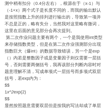
测中稍有扣分（0.4分左右），根源在于（x-1）与
（-1+x）两个式子是长度不同的，而我的输出默认
是按照指数上升的排列进行输出的，导致第一项并
不总是正的，略有失分，当然我对这里略有微词，
这里在后面的意见部分会再次提到。
​ 第二次作业问题主要有两个，一个是我使用int类型
来存储指数类型，但是在第二次作业强测部分出现
指数巨大（爆int）的数据导致错误，另一个是exp
（）内若是整数因子或是变量因子则仅需要一层括
号，否则需要两侧括号，我再该部分判断内容时对
题意理解不清，写成单项式一层括号而多项式双层
括号，若exp内为：
$$
1
x^2
exp(2)
$$
显然按照题意需要双层但是按我的写法却成了单层