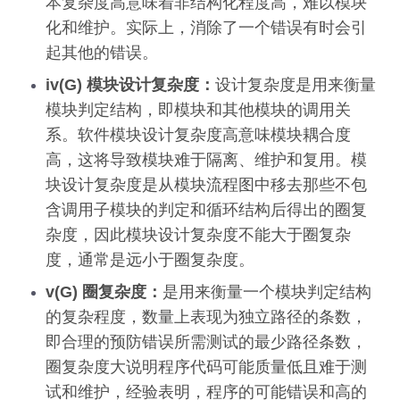
本复杂度高意味着非结构化程度高，难以模块
化和维护。实际上，消除了一个错误有时会引
起其他的错误。
iv(G) 模块设计复杂度：
设计复杂度是用来衡量
模块判定结构，即模块和其他模块的调用关
系。软件模块设计复杂度高意味模块耦合度
高，这将导致模块难于隔离、维护和复用。模
块设计复杂度是从模块流程图中移去那些不包
含调用子模块的判定和循环结构后得出的圈复
杂度，因此模块设计复杂度不能大于圈复杂
度，通常是远小于圈复杂度。
v(G) 圈复杂度：
是用来衡量一个模块判定结构
的复杂程度，数量上表现为独立路径的条数，
即合理的预防错误所需测试的最少路径条数，
圈复杂度大说明程序代码可能质量低且难于测
试和维护，经验表明，程序的可能错误和高的