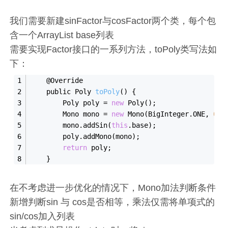
我们需要新建sinFactor与cosFactor两个类，每个包
含一个ArrayList base列表
需要实现Factor接口的一系列方法，toPoly类写法如
下：
    @Override
    public Poly 
to
Poly
(
)
 {
        Poly poly = 
new
Poly()
;
        Mono mono = 
new
Mono(BigInteger.ONE, 
0
)
;
        mono.add
Sin(
this
.
base
)
;
        poly.add
Mono(
mono
)
;
return
 poly;
    }
在不考虑进一步优化的情况下，Mono加法判断条件
新增判断sin 与 cos是否相等，乘法仅需将单项式的
sin/cos加入列表