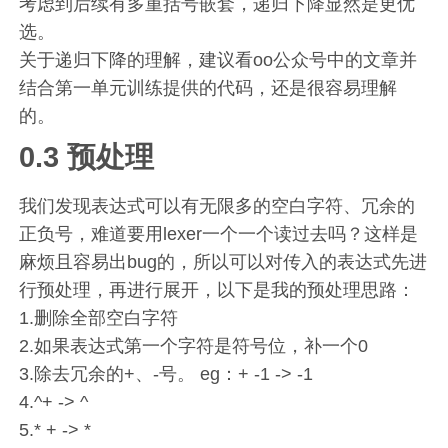
考虑到后续有多重括号嵌套，递归下降显然是更优
选。
关于递归下降的理解，建议看oo公众号中的文章并
结合第一单元训练提供的代码，还是很容易理解
的。
0.3 预处理
我们发现表达式可以有无限多的空白字符、冗余的
正负号，难道要用lexer一个一个读过去吗？这样是
麻烦且容易出bug的，所以可以对传入的表达式先进
行预处理，再进行展开，以下是我的预处理思路：
1.删除全部空白字符
2.如果表达式第一个字符是符号位，补一个0
3.除去冗余的+、-号。 eg：+ -1 -> -1
4.^+ -> ^
5.* + -> *