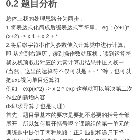
0.2 题目分析
总体上我的处理思路分为两步：
1.将表达式化简成后缀表达式字符串。 eg：(x+1)*
(x+2) -> x 1 + x 2 + *
2.将后缀字符串作为参数传入计算类中进行计算。
即 从左到右遍历，读到操作数就压栈，读到运算符
就从栈顶取出对应的元素计算出结果并压入栈中
(当然，这里的运算符不仅可以是 + - * ^等，也可以
把exp视为单目运算符
例如：exp(x^2) -> x 2 ^ exp 这样就可以解决第二次
作业的新增内容
dx即求导算子也是同理）
首先，题目最基本的要求是要把不必要的括号全部
展开，所以如何展开括号呢？课题组的第一单元的
训练题中提供了两种思路：正则匹配和递归下降，