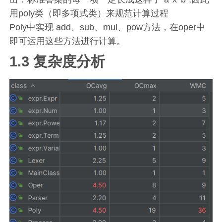
用poly类（即多项式类）来规范计算过程
Poly中实现 add、sub、mul、pow方法，在oper中
即可运用这些方法进行计算。
1.3 复杂度分析