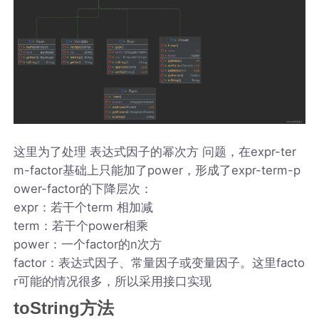
这里为了处理 表达式因子的幂次方 问题，在expr-ter
m-factor基础上只能加了power，形成了expr-term-p
ower-factor的下降层次：
expr：若干个term 相加减
term：若干个power相乘
power：一个factor的n次方
factor：表达式因子、常量因子或变量因子。这里facto
r可能的情况很多，所以采用接口实现
toString方法