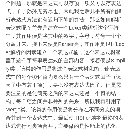
个问题，那就是表达式可以存项，项又可以存表达
式，子子孙孙无穷尽也。因此我之后几乎所有的解
析表达式方法都有递归下降的算法。那么如何解析
表达式呢？首先是建立一个Lexer类解析这个字符
串，其作用便是将其中的数字，字母，符号一个个
分离开来。接下来便是Parser类，其作用是根据Lex
er解析的因素建立一个表达式输，这个表达式树涵
盖了这个字符串表达式的全部内容。接着便是Simpli
fy类，该类的作用是将这个表达式树化简，使表达
式中的每个项化简为要么只有一个表达式因子（该
因子中有若干项），要么没有表达式因子。但是需
要注意的是化简完之后的表达式还是一个树的结
构，每个项之间并非并列的关系。所以我再引用了
Merge类。该类的作用便是将分布在不同分支的项
合并到一个表达式中。最后使用Short类将最终的表
达式进行同类项合并，主要做的是性能上的优化。