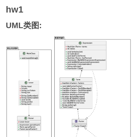
hw1
UML类图: