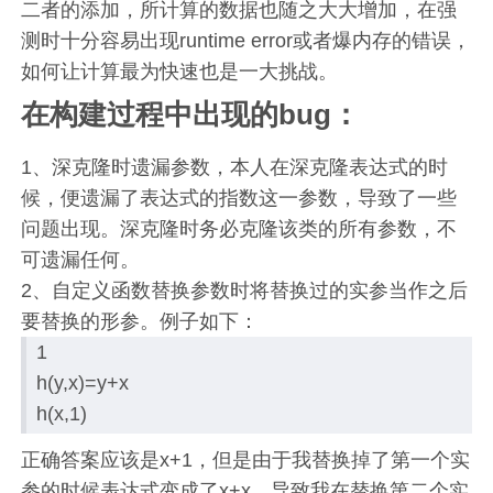
二者的添加，所计算的数据也随之大大增加，在强
测时十分容易出现runtime error或者爆内存的错误，
如何让计算最为快速也是一大挑战。
在构建过程中出现的bug：
1、深克隆时遗漏参数，本人在深克隆表达式的时
候，便遗漏了表达式的指数这一参数，导致了一些
问题出现。深克隆时务必克隆该类的所有参数，不
可遗漏任何。
2、自定义函数替换参数时将替换过的实参当作之后
要替换的形参。例子如下：
1
h(y,x)=y+x
h(x,1)
正确答案应该是x+1，但是由于我替换掉了第一个实
参的时候表达式变成了x+x，导致我在替换第二个实