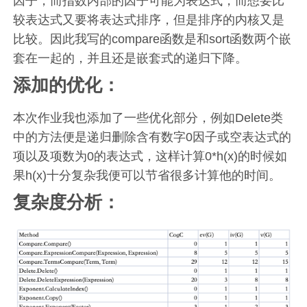
因子，而指数内部的因子可能为表达式，而想要比
较表达式又要将表达式排序，但是排序的内核又是
比较。因此我写的compare函数是和sort函数两个嵌
套在一起的，并且还是嵌套式的递归下降。
添加的优化：
本次作业我也添加了一些优化部分，例如Delete类
中的方法便是递归删除含有数字0因子或空表达式的
项以及项数为0的表达式，这样计算0*h(x)的时候如
果h(x)十分复杂我便可以节省很多计算他的时间。
复杂度分析：