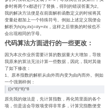
参时将两个x都进行了替换，得到的错误答案为2。
我的解决方法便是在前面解析函数定义的时候将其
变量处都加上一个特殊符号。例如上述定义我便会
解析为h(#y,#x)=#y+#x，这样之后替换的时候也不
会出现相同的字母。
代码算法方面进行的一些更改：
因为本次作业所需要计算的数据量大大增加，导致
我原来的算法无法计算一些数据，因此，我对其做
了如下修改：
1、原本指数的解析从由外而内变为由内而外。例如
一个强测样例：
((x^8)^8)^8
原先我的做法是，先计算指数，再化简里面的各个
项，但是这会导致项变得非常多，计算完指数便变